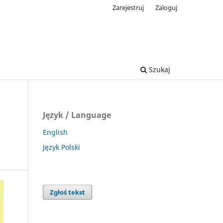
Zarejestruj
Zaloguj
Szukaj
Język / Language
English
Język Polski
Zgłoś tekst