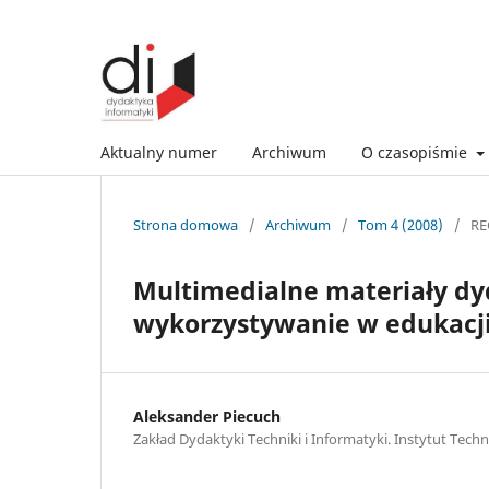
Aktualny numer
Archiwum
O czasopiśmie
Strona domowa
/
Archiwum
/
Tom 4 (2008)
/
RE
Multimedialne materiały dy
wykorzystywanie w edukacji
Aleksander Piecuch
Zakład Dydaktyki Techniki i Informatyki. Instytut Tech