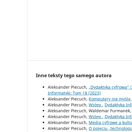
Inne teksty tego samego autora
Aleksander Piecuch,
„Dydaktyka cyfrowa” 
Informatyki: Tom 18 (2023)
Aleksander Piecuch,
Komputery nie myślą –
Aleksander Piecuch,
Wstęp
,
Dydaktyka Inf
Aleksander Piecuch, Waldemar Furmanek
Aleksander Piecuch,
Wstęp
,
Dydaktyka Inf
Aleksander Piecuch,
Media cyfrowe a kult
Aleksander Piecuch,
O pojęciu „technolog