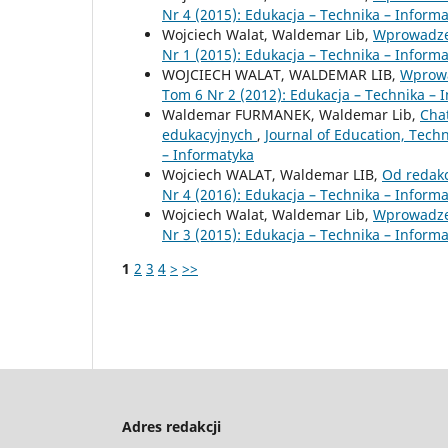
Nr 4 (2015): Edukacja – Technika – Inform
Wojciech Walat, Waldemar Lib,
Wprowadz
Nr 1 (2015): Edukacja – Technika – Inform
WOJCIECH WALAT, WALDEMAR LIB,
Wprow
Tom 6 Nr 2 (2012): Edukacja – Technika – 
Waldemar FURMANEK, Waldemar Lib,
Chat
edukacyjnych
,
Journal of Education, Tech
– Informatyka
Wojciech WALAT, Waldemar LIB,
Od redak
Nr 4 (2016): Edukacja – Technika – Inform
Wojciech Walat, Waldemar Lib,
Wprowadz
Nr 3 (2015): Edukacja – Technika – Inform
1
2
3
4
>
>>
Adres redakcji