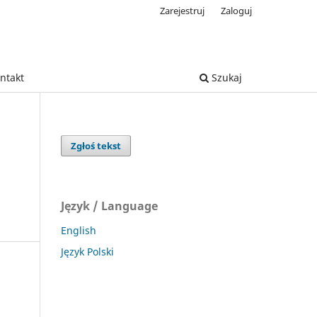
Zarejestruj
Zaloguj
ntakt
Szukaj
Zgłoś tekst
Język / Language
English
Język Polski