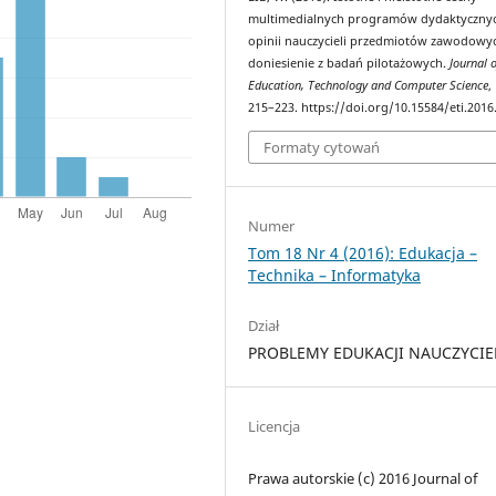
multimedialnych programów dydaktyczny
opinii nauczycieli przedmiotów zawodowy
doniesienie z badań pilotażowych.
Journal 
Education, Technology and Computer Science
,
215–223. https://doi.org/10.15584/eti.2016
Formaty cytowań
Numer
Tom 18 Nr 4 (2016): Edukacja –
Technika – Informatyka
Dział
PROBLEMY EDUKACJI NAUCZYCIE
Licencja
Prawa autorskie (c) 2016 Journal of