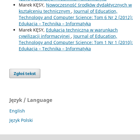
Marek KĘSY,
Nowoczesność środków dydaktycznych w
kształceniu technicznym
,
Journal of Education,
Technology and Computer Science: Tom 6 Nr 2 (2012):
Edukacja – Technika – Informatyka
Marek KĘSY,
Edukacja techniczna w warunkach
cywilizacji informacyjnej
,
Journal of Education,
Technology and Computer Science: Tom 1 Nr 1 (2010):
Edukacja – Technika – Informatyka
Zgłoś tekst
Język / Language
English
Język Polski