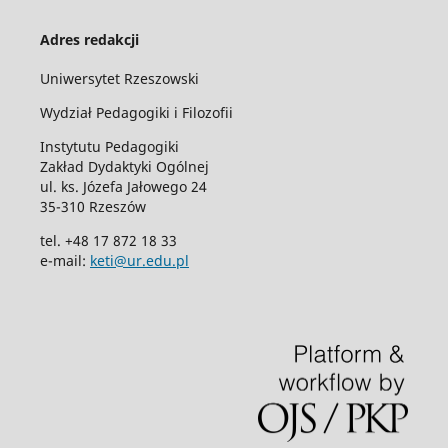
Adres redakcji
Uniwersytet Rzeszowski
Wydział Pedagogiki i Filozofii
Instytutu Pedagogiki
Zakład Dydaktyki Ogólnej
ul. ks. Józefa Jałowego 24
35-310 Rzeszów
tel. +48 17 872 18 33
e-mail:
keti@ur.edu.pl