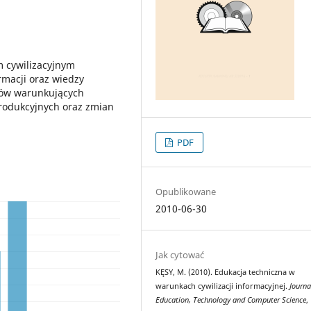
 cywilizacyjnym
rmacji oraz wiedzy
esów warunkujących
rodukcyjnych oraz zmian
PDF
Opublikowane
2010-06-30
Jak cytować
KĘSY, M. (2010). Edukacja techniczna w
warunkach cywilizacji informacyjnej.
Journa
Education, Technology and Computer Science
,