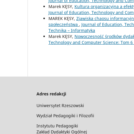
Journal of Education, Technology and Comp
Marek KĘSY,
Kultura organizacyjna a efek
Journal of Education, Technology and Comp
MAREK KĘSY,
Zjawiska chaosu informacyjn
społeczeństwa
,
Journal of Education, Tec
Technika – Informatyka
Marek KĘSY,
Nowoczesność środków dydak
Technology and Computer Science: Tom 6 N
Adres redakcji
Uniwersytet Rzeszowski
Wydział Pedagogiki i Filozofii
Instytutu Pedagogiki
Zakład Dydaktyki Ogólnej