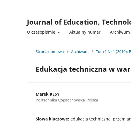
Journal of Education, Techno
O czasopiśmie
Aktualny numer
Archiwum
Strona domowa
/
Archiwum
/
Tom 1 Nr 1 (2010): 
Edukacja techniczna w waru
Marek KĘSY
Politechnika Częstochowska, Polska
Słowa kluczowe:
edukacja techniczna, przemian