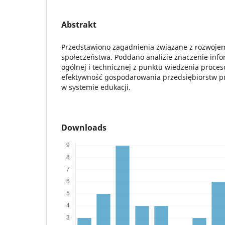
Abstrakt
Przedstawiono zagadnienia związane z rozwojem
społeczeństwa. Poddano analizie znaczenie info
ogólnej i technicznej z punktu wiedzenia proc
efektywność gospodarowania przedsiębiorstw p
w systemie edukacji.
Downloads