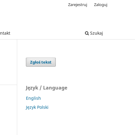
Zarejestruj
Zaloguj
ntakt
Szukaj
Zgłoś tekst
Język / Language
English
Język Polski