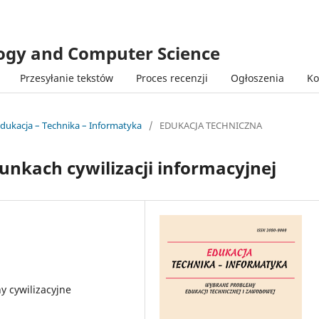
logy and Computer Science
Przesyłanie tekstów
Proces recenzji
Ogłoszenia
Ko
Edukacja – Technika – Informatyka
/
EDUKACJA TECHNICZNA
nkach cywilizacji informacyjnej
y cywilizacyjne