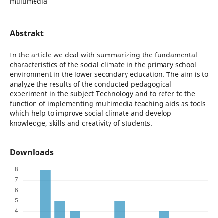
multimedia
Abstrakt
In the article we deal with summarizing the fundamental
characteristics of the social climate in the primary school
environment in the lower secondary education. The aim is to
analyze the results of the conducted pedagogical
experiment in the subject Technology and to refer to the
function of implementing multimedia teaching aids as tools
which help to improve social climate and develop
knowledge, skills and creativity of students.
Downloads