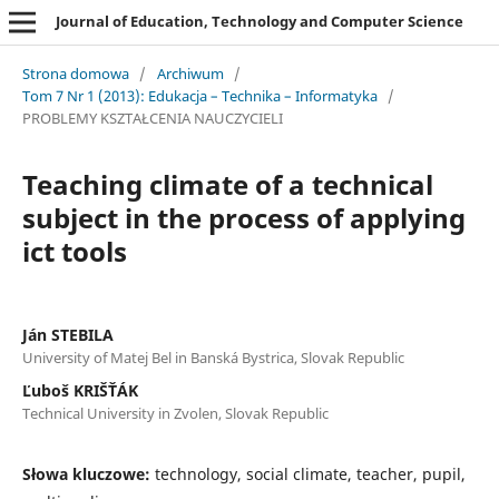
Journal of Education, Technology and Computer Science
Strona domowa
/
Archiwum
/
Tom 7 Nr 1 (2013): Edukacja – Technika – Informatyka
/
PROBLEMY KSZTAŁCENIA NAUCZYCIELI
Teaching climate of a technical
subject in the process of applying
ict tools
Ján STEBILA
University of Matej Bel in Banská Bystrica, Slovak Republic
Ľuboš KRIŠŤÁK
Technical University in Zvolen, Slovak Republic
Słowa kluczowe:
technology, social climate, teacher, pupil,