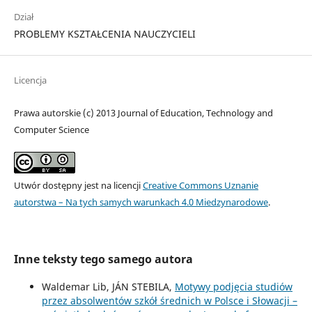
Dział
PROBLEMY KSZTAŁCENIA NAUCZYCIELI
Licencja
Prawa autorskie (c) 2013 Journal of Education, Technology and
Computer Science
Utwór dostępny jest na licencji
Creative Commons Uznanie
autorstwa – Na tych samych warunkach 4.0 Miedzynarodowe
.
Inne teksty tego samego autora
Waldemar Lib, JÁN STEBILA,
Motywy podjęcia studiów
przez absolwentów szkół średnich w Polsce i Słowacji –