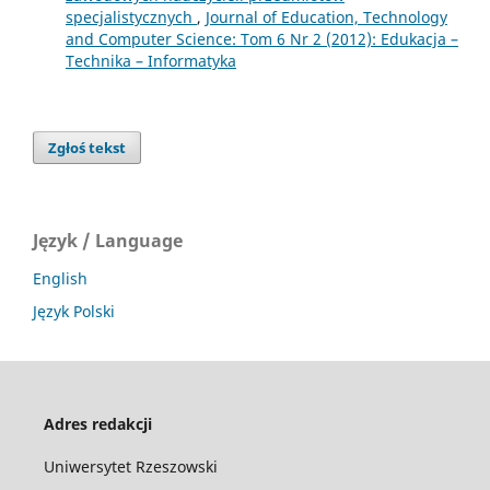
specjalistycznych
,
Journal of Education, Technology
and Computer Science: Tom 6 Nr 2 (2012): Edukacja –
Technika – Informatyka
Zgłoś tekst
Język / Language
English
Język Polski
Adres redakcji
Uniwersytet Rzeszowski