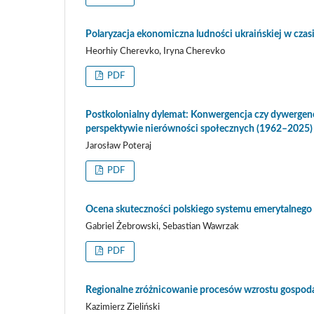
Polaryzacja ekonomiczna ludności ukraińskiej w czasie 
Heorhiy Cherevko, Iryna Cherevko
PDF
Postkolonialny dylemat: Konwergencja czy dywergenc
perspektywie nierówności społecznych (1962–2025)
Jarosław Poteraj
PDF
Ocena skuteczności polskiego systemu emerytalnego
Gabriel Żebrowski, Sebastian Wawrzak
PDF
Regionalne zróżnicowanie procesów wzrostu gospod
Kazimierz Zieliński