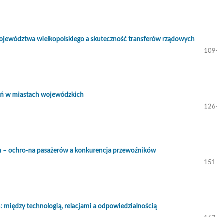
ojewództwa wielkopolskiego a skuteczność transferów rządowych
109
ń w miastach wojewódzkich
126
zym – ochro-na pasażerów a konkurencja przewoźników
151
: między technologią, relacjami a odpowiedzialnością