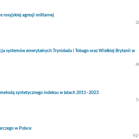
rosyjskiej agresji militarnej
2
ja systemów emerytalnych Trynidadu i Tobago oraz Wielkiej Brytanii w
4
 metodą syntetycznego indeksu w latach 2011–2023
7
arczego w Polsce
92