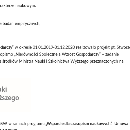
harakterze naukowym:
ie badań empirycznych,
odarczy
” w okresie 01.01.2019-31.12.2020 realizowało projekt pt. Stworz
asopismo „Nierówności Społeczne a Wzrost Gospodarczy” – zadanie
e środków Ministra Nauki i Szkolnictwa Wyższego przeznaczonych na
MNiSW w ramach programu
„Wsparcie dla czasopism naukowych”
.
Umowa