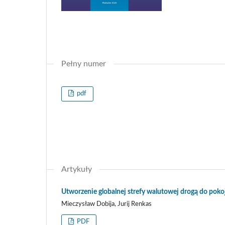
Pełny numer
pdf
Artykuły
Utworzenie globalnej strefy walutowej drogą do po
Mieczysław Dobija, Jurij Renkas
PDF