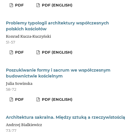
PDF
PDF (ENGLISH)
Problemy typologii architektury współczesnych
polskich kościołów
Konrad Kucza-Kuczyński
51-57
PDF
PDF (ENGLISH)
Poszukiwanie formy i sacrum we współczesnym
budownictwie kościelnym
Julia Sowinska
58-72
PDF
PDF (ENGLISH)
Architektura sakralna. Między sztuką a rzeczywistością
Andrzej Bialkiewicz
73-77