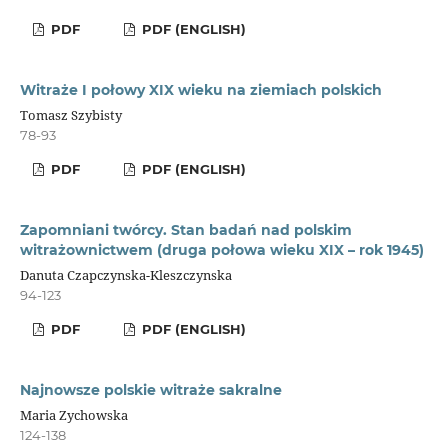
PDF
PDF (ENGLISH)
Witraże I połowy XIX wieku na ziemiach polskich
Tomasz Szybisty
78-93
PDF
PDF (ENGLISH)
Zapomniani twórcy. Stan badań nad polskim
witrażownictwem (druga połowa wieku XIX – rok 1945)
Danuta Czapczynska-Kleszczynska
94-123
PDF
PDF (ENGLISH)
Najnowsze polskie witraże sakralne
Maria Zychowska
124-138