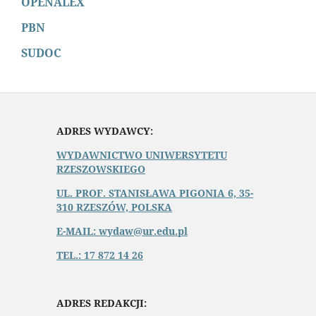
OPENALEX
PBN
SUDOC
ADRES WYDAWCY:
WYDAWNICTWO UNIWERSYTETU
RZESZOWSKIEGO
UL. PROF. STANISŁAWA PIGONIA 6, 35-
310 RZESZÓW, POLSKA
E-MAIL: wydaw@ur.edu.pl
TEL.: 17 872 14 26
ADRES REDAKCJI: