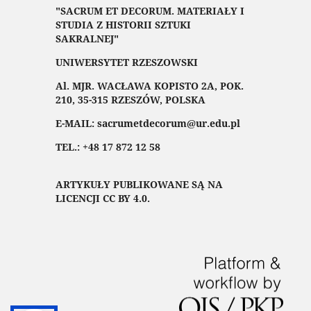
"SACRUM ET DECORUM. MATERIAŁY I
STUDIA Z HISTORII SZTUKI
SAKRALNEJ"
UNIWERSYTET RZESZOWSKI
Al. MJR. WACŁAWA KOPISTO 2A, POK.
210, 35-315 RZESZÓW, POLSKA
E-MAIL: sacrumetdecorum@ur.edu.pl
TEL.: +48 17 872 12 58
ARTYKUŁY PUBLIKOWANE SĄ NA
LICENCJI CC BY 4.0.