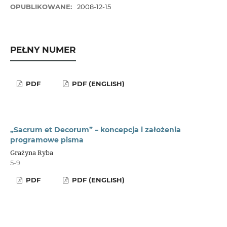
OPUBLIKOWANE:
2008-12-15
PEŁNY NUMER
PDF
PDF (ENGLISH)
„Sacrum et Decorum” – koncepcja i założenia
programowe pisma
Grażyna Ryba
5-9
PDF
PDF (ENGLISH)