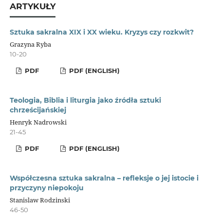
ARTYKUŁY
Sztuka sakralna XIX i XX wieku. Kryzys czy rozkwit?
Grazyna Ryba
10-20
PDF
PDF (ENGLISH)
Teologia, Biblia i liturgia jako źródła sztuki
chrześcijańskiej
Henryk Nadrowski
21-45
PDF
PDF (ENGLISH)
Współczesna sztuka sakralna – refleksje o jej istocie i
przyczyny niepokoju
Stanislaw Rodzinski
46-50