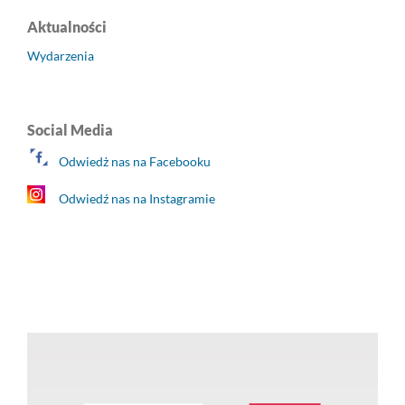
Aktualności
Wydarzenia
Social Media
Odwiedż nas na Facebooku
Odwiedź nas na Instagramie