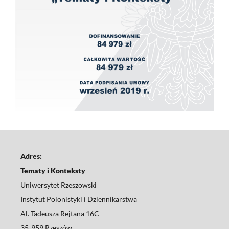
Adres:
Tematy i Konteksty
Uniwersytet Rzeszowski
Instytut Polonistyki i Dziennikarstwa
Al. Tadeusza Rejtana 16C
35-959 Rzeszów