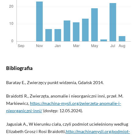
Bibliografia
Baratay E., Zwierzęcy punkt widzenia, Gdańsk 2014.
Braidotti R., Zwierzęta, anomalie i nieorganiczni inni, przeł. M.
Markiewicz,
https://machina-mysli.org/zwierzeta-anomalie-i-
nieorganiczni-inni/
(dostęp: 12.05.2024).
Jagusiak A., W kierunku ciała, czyli podmiot ucieleśniony według
Elizabeth Grosz i Rosi Braidotti,
http://machinamysli.org/podmiot-