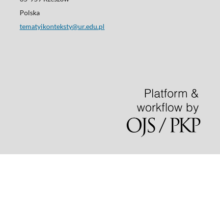
Polska
tematyikonteksty@ur.edu.pl