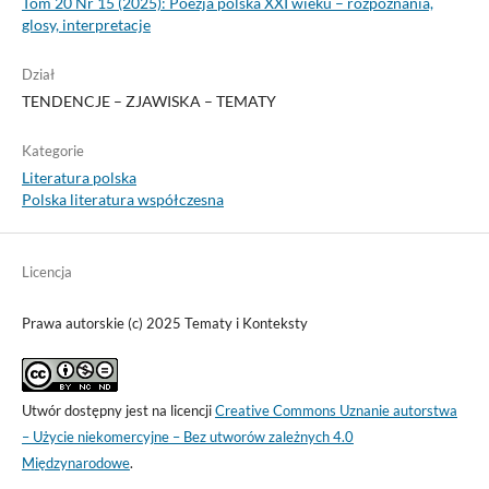
Tom 20 Nr 15 (2025): Poezja polska XXI wieku – rozpoznania,
glosy, interpretacje
Dział
TENDENCJE – ZJAWISKA – TEMATY
Kategorie
Literatura polska
Polska literatura współczesna
Licencja
Prawa autorskie (c) 2025 Tematy i Konteksty
Utwór dostępny jest na licencji
Creative Commons Uznanie autorstwa
– Użycie niekomercyjne – Bez utworów zależnych 4.0
Międzynarodowe
.