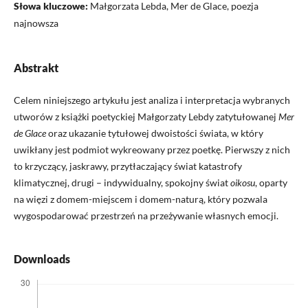
Słowa kluczowe:
Małgorzata Lebda, Mer de Glace, poezja
najnowsza
Abstrakt
Celem niniejszego artykułu jest analiza i interpretacja wybranych
utworów z książki poetyckiej Małgorzaty Lebdy zatytułowanej
Mer
de Glace
oraz ukazanie tytułowej dwoistości świata, w który
uwikłany jest podmiot wykreowany przez poetkę. Pierwszy z nich
to krzyczący, jaskrawy, przytłaczający świat katastrofy
klimatycznej, drugi – indywidualny, spokojny świat
oikosu
, oparty
na więzi z domem-miejscem i domem-naturą, który pozwala
wygospodarować przestrzeń na przeżywanie własnych emocji.
Downloads