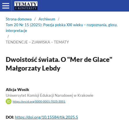
Strona domowa
/
Archiwum
/
Tom 20 Nr 15 (2025): Poezja polska XXI wieku – rozpoznania, glosy,
interpretacje
/
TENDENCJE – ZJAWISKA – TEMATY
Dwoistość świata. O "Mer de Glace"
Małgorzaty Lebdy
Alicja Wosik
Uniwersytet Komisji Edukacji Narodowej w Krakowie
https://orcid.org/0000-0001-7025-3001
DOI:
https://doi.org/10.15584/tik.2025.5