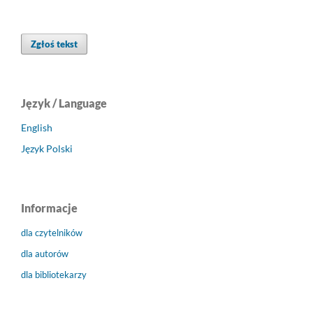
Zgłoś tekst
Język / Language
English
Język Polski
Informacje
dla czytelników
dla autorów
dla bibliotekarzy