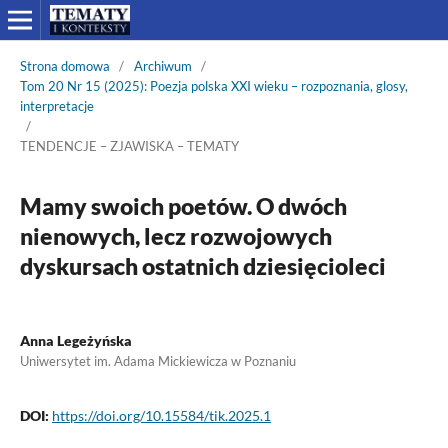
Strona domowa
/
Archiwum
/
Tom 20 Nr 15 (2025): Poezja polska XXI wieku – rozpoznania, glosy,
interpretacje
/
TENDENCJE – ZJAWISKA – TEMATY
Mamy swoich poetów. O dwóch
nienowych, lecz rozwojowych
dyskursach ostatnich dziesięcioleci
Anna Legeżyńska
Uniwersytet im. Adama Mickiewicza w Poznaniu
DOI:
https://doi.org/10.15584/tik.2025.1