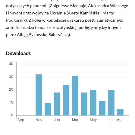
dotyczących pandemii (Zbigniewa Machaja, Aleksandra Wiernego
i innych) oraz wojny na Ukrainie (Anety Kamińskiej, Marty
Podgórnik). Z kolei w kontekście dyskursu posttraumatycznego
autorka osadza temat rzezi wołyńskiej (podjęty między innymi
przez Alicję Bykowską-Salczyńską).
Downloads