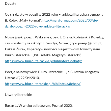
Debaty
Co się działo w poezji w 2022 roku – ankieta literacka, rozmawia
B. Rojek, „Mały Format”,
http://malyformat.com/2023/03/sie-
dzialo-poezji-2022-roku-ankieta-literacka/
Nowe języki poezji. Wybrane głosy: J. Orska, Koleżanki i Koledzy,
czy wyszliśmy ze szkoły? J. Skurtys, Nowe.języki.poezji @com.pl;
Łukasz Żurek, Imperatyw nowości nie jest twoim towarzyszem.
Biuro Literackie – „biBLioteka. Magazyn Literacki”,
https://www.biurolite-rackie.pl/biblioteka/debaty/
Poezja na nowy wiek, Biuro Literackie – „biBLioteka. Magazyn
Literacki”, 22/04/2010,
https://www.biuroliterackie.pl/biblioteka/debaty/
Utwory literackie
Baran J., W wieku odlotowym, Poznań 2020.