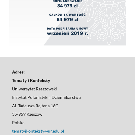
Adres:
Tematy i Konteksty
Uniwersytet Rzeszowski
Instytut Polonistyki i Dziennikarstwa
Al. Tadeusza Rejtana 16C
35-959 Rzeszów
Polska
tematyikonteksty@ur.edu.pl