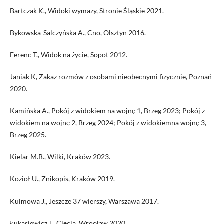
Bartczak K., Widoki wymazy, Stronie Śląskie 2021.
Bykowska-Salczyńska A., Cno, Olsztyn 2016.
Ferenc T., Widok na życie, Sopot 2012.
Janiak K, Zakaz rozmów z osobami nieobecnymi fizycznie, Poznań
2020.
Kamińska A., Pokój z widokiem na wojnę 1, Brzeg 2023; Pokój z
widokiem na wojnę 2, Brzeg 2024; Pokój z widokiemna wojnę 3,
Brzeg 2025.
Kielar M.B., Wilki, Kraków 2023.
Kozioł U., Znikopis, Kraków 2019.
Kulmowa J., Jeszcze 37 wierszy, Warszawa 2017.
Łukasiewicz J., Cięcia, Wrocław 2020.