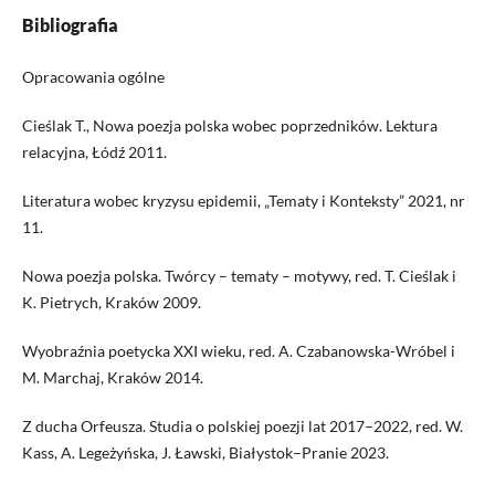
Bibliografia
Opracowania ogólne
Cieślak T., Nowa poezja polska wobec poprzedników. Lektura
relacyjna, Łódź 2011.
Literatura wobec kryzysu epidemii, „Tematy i Konteksty” 2021, nr
11.
Nowa poezja polska. Twórcy – tematy – motywy, red. T. Cieślak i
K. Pietrych, Kraków 2009.
Wyobraźnia poetycka XXI wieku, red. A. Czabanowska-Wróbel i
M. Marchaj, Kraków 2014.
Z ducha Orfeusza. Studia o polskiej poezji lat 2017–2022, red. W.
Kass, A. Legeżyńska, J. Ławski, Białystok–Pranie 2023.