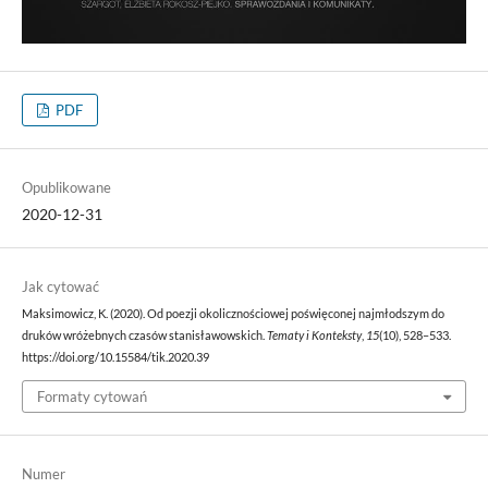
PDF
Opublikowane
2020-12-31
Jak cytować
Maksimowicz, K. (2020). Od poezji okolicznościowej poświęconej najmłodszym do
druków wróżebnych czasów stanisławowskich.
Tematy i Konteksty
,
15
(10), 528–533.
https://doi.org/10.15584/tik.2020.39
Formaty cytowań
Numer