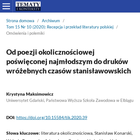
Strona domowa
/
Archiwum
/
Tom 15 Nr 10 (2020): Recepcja i przekład literatury polskiej
/
Omówienia i polemiki
Od poezji okolicznościowej
poświęconej najmłodszym do druków
wróżebnych czasów stanisławowskich
Krystyna Maksimowicz
Uniwersytet Gdański, Państwowa Wyższa Szkoła Zawodowa w Elblągu
DOI:
https://doi.org/10.15584/tik.2020.39
Słowa kluczowe:
literatura okolicznościowa, Stanisław Konarski,