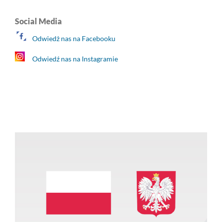
Social Media
Odwiedż nas na Facebooku
Odwiedź nas na Instagramie