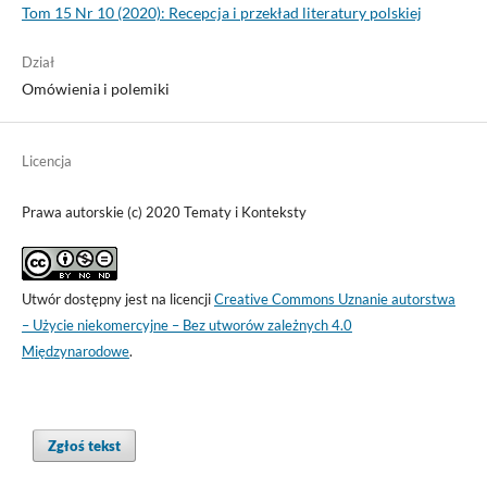
Tom 15 Nr 10 (2020): Recepcja i przekład literatury polskiej
Dział
Omówienia i polemiki
Licencja
Prawa autorskie (c) 2020 Tematy i Konteksty
Utwór dostępny jest na licencji
Creative Commons Uznanie autorstwa
– Użycie niekomercyjne – Bez utworów zależnych 4.0
Międzynarodowe
.
Zgłoś tekst