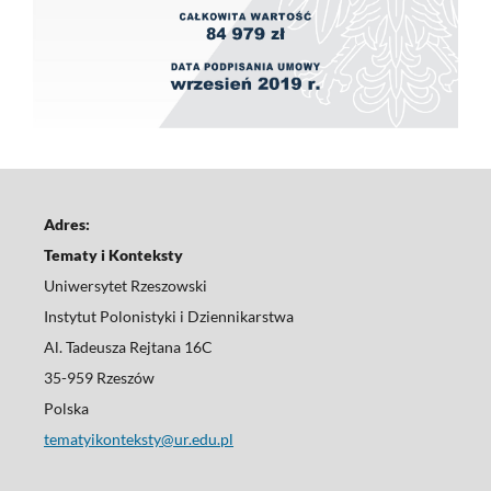
Adres:
Tematy i Konteksty
Uniwersytet Rzeszowski
Instytut Polonistyki i Dziennikarstwa
Al. Tadeusza Rejtana 16C
35-959 Rzeszów
Polska
tematyikonteksty@ur.edu.pl