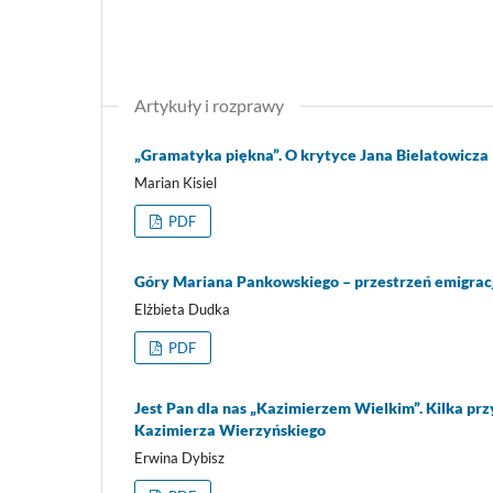
Artykuły i rozprawy
„Gramatyka piękna”. O krytyce Jana Bielatowicza
Marian Kisiel
PDF
Góry Mariana Pankowskiego – przestrzeń emigracji
Elżbieta Dudka
PDF
Jest Pan dla nas „Kazimierzem Wielkim”. Kilka pr
Kazimierza Wierzyńskiego
Erwina Dybisz