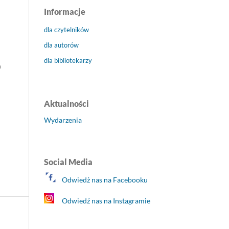
Informacje
dla czytelników
dla autorów
dla bibliotekarzy
m
Aktualności
Wydarzenia
Social Media
Odwiedż nas na Facebooku
Odwiedź nas na Instagramie