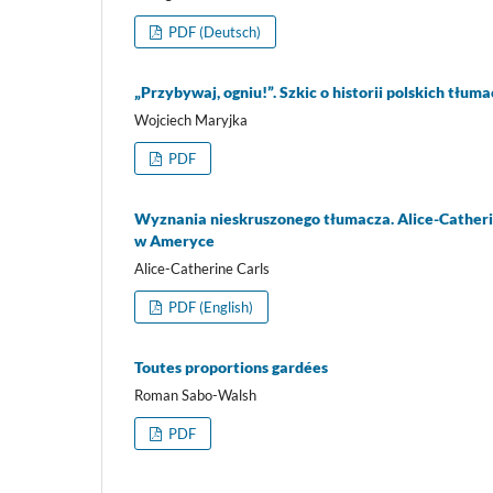
PDF (Deutsch)
„Przybywaj, ogniu!”. Szkic o historii polskich tłum
Wojciech Maryjka
PDF
Wyznania nieskruszonego tłumacza. Alice-Catherine
w Ameryce
Alice-Catherine Carls
PDF (English)
Toutes proportions gardées
Roman Sabo-Walsh
PDF