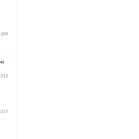
-200
ej
-212
-217