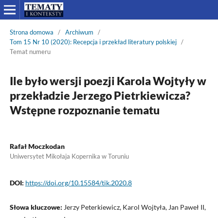
Strona domowa
/
Archiwum
/
Tom 15 Nr 10 (2020): Recepcja i przekład literatury polskiej
/
Temat numeru
Ile było wersji poezji Karola Wojtyły w
przekładzie Jerzego Pietrkiewicza?
Wstępne rozpoznanie tematu
Rafał Moczkodan
Uniwersytet Mikołaja Kopernika w Toruniu
DOI:
https://doi.org/10.15584/tik.2020.8
Słowa kluczowe:
Jerzy Peterkiewicz, Karol Wojtyła, Jan Paweł II,