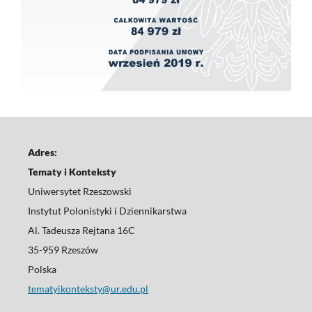
Adres:
Tematy i Konteksty
Uniwersytet Rzeszowski
Instytut Polonistyki i Dziennikarstwa
Al. Tadeusza Rejtana 16C
35-959 Rzeszów
Polska
tematyikonteksty@ur.edu.pl