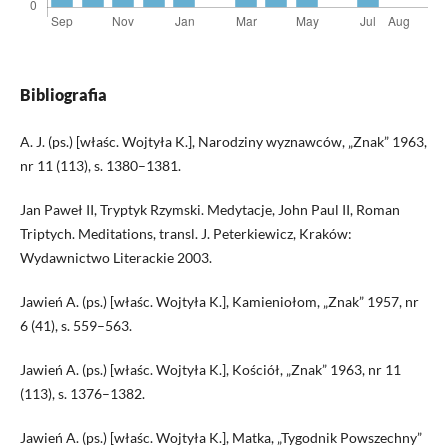
Bibliografia
A. J. (ps.) [właśc. Wojtyła K.], Narodziny wyznawców, „Znak” 1963,
nr 11 (113), s. 1380–1381.
Jan Paweł II, Tryptyk Rzymski. Medytacje, John Paul II, Roman
Triptych. Meditations, transl. J. Peterkiewicz, Kraków:
Wydawnictwo Literackie 2003.
Jawień A. (ps.) [właśc. Wojtyła K.], Kamieniołom, „Znak” 1957, nr
6 (41), s. 559–563.
Jawień A. (ps.) [właśc. Wojtyła K.], Kościół, „Znak” 1963, nr 11
(113), s. 1376–1382.
Jawień A. (ps.) [właśc. Wojtyła K.], Matka, „Tygodnik Powszechny”