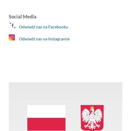
Social Media
Odwiedż nas na Facebooku
Odwiedź nas na Instagramie