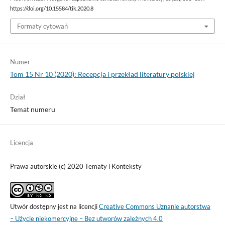
https://doi.org/10.15584/tik.2020.8
Formaty cytowań
Numer
Tom 15 Nr 10 (2020): Recepcja i przekład literatury polskiej
Dział
Temat numeru
Licencja
Prawa autorskie (c) 2020 Tematy i Konteksty
Utwór dostępny jest na licencji
Creative Commons Uznanie autorstwa
– Użycie niekomercyjne – Bez utworów zależnych 4.0