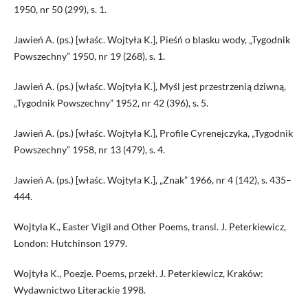
1950, nr 50 (299), s. 1.
Jawień A. (ps.) [właśc. Wojtyła K.], Pieśń o blasku wody, „Tygodnik
Powszechny” 1950, nr 19 (268), s. 1.
Jawień A. (ps.) [właśc. Wojtyła K.], Myśl jest przestrzenią dziwną,
„Tygodnik Powszechny” 1952, nr 42 (396), s. 5.
Jawień A. (ps.) [właśc. Wojtyła K.], Profile Cyrenejczyka, „Tygodnik
Powszechny” 1958, nr 13 (479), s. 4.
Jawień A. (ps.) [właśc. Wojtyła K.], „Znak” 1966, nr 4 (142), s. 435–
444.
Wojtyla K., Easter Vigil and Other Poems, transl. J. Peterkiewicz,
London: Hutchinson 1979.
Wojtyła K., Poezje. Poems, przekł. J. Peterkiewicz, Kraków:
Wydawnictwo Literackie 1998.