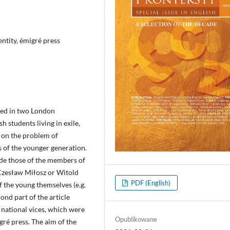
entity, émigré press
ssed in two London
 students living in exile,
 on the problem of
 of the younger generation.
clude those of the members of
 Czesław Miłosz or Witold
PDF (English)
f the young themselves (e.g.
nd part of the article
 national vices, which were
Opublikowane
gré press. The aim of the