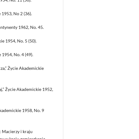
 1953, No 2 (36).
ontynenty 1962, No. 45.
ie 1954, No. 5 (50).
e 1954, No. 4 (49).
a,” Życie Akademickie
j,” Życie Akademickie 1952,
Akademickie 1958, No. 9
 Macierzy i kraju
rcy w kraju zamieszkania,