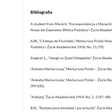
Bibliografia
A student from Munich, “Korespondencja z Monachi
Nowy ale Dawnemu Wielce Podobny i Życie Akademic
A.W., “Chateau de Pourtalés,” Merkuriusz Polski N
Podobny i Życie Akademickie 1956, No. 11 (79).
Angerer L., “Uwagi na Zjazd Delegatów,” Życie Akade
“Ankieta Merkuriusza,” Merkuriusz Polski – Życie Aka
“Ankieta Merkuriusza,” Merkuriusz Polski – Życie Ak
(99/100).
“Ankieta,” Życie Akademickie 1954, No. 2–3 (47–48).
B.N., “Roztańczona młodzież i porachunki,” Życie Aka