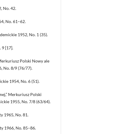
, No. 42.
64, No. 61–62.
ademickie 1952, No. 1 (35).
 9 [17].
erkuriusz Polski Nowy ale
 No. 8/9 (76/77).
ickie 1954, No. 6 (51).
nej,” Merkuriusz Polski
kie 1955, No. 7/8 (63/64).
ty 1965, No. 81.
nty 1966, No. 85–86.