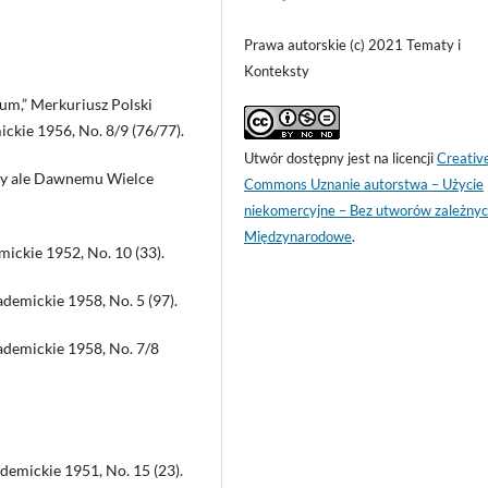
Prawa autorskie (c) 2021 Tematy i
Konteksty
um,” Merkuriusz Polski
kie 1956, No. 8/9 (76/77).
Utwór dostępny jest na licencji
Creativ
owy ale Dawnemu Wielce
Commons Uznanie autorstwa – Użycie
niekomercyjne – Bez utworów zależnyc
Międzynarodowe
.
mickie 1952, No. 10 (33).
demickie 1958, No. 5 (97).
ademickie 1958, No. 7/8
demickie 1951, No. 15 (23).