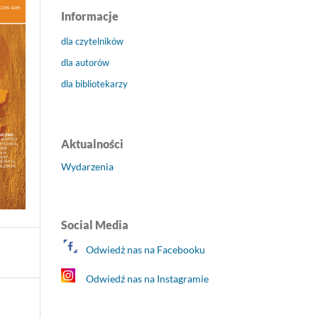
Informacje
dla czytelników
dla autorów
dla bibliotekarzy
Aktualności
Wydarzenia
Social Media
Odwiedż nas na Facebooku
Odwiedź nas na Instagramie