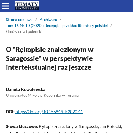
Strona domowa
/
Archiwum
/
Tom 15 Nr 10 (2020): Recepcja i przekład literatury polskiej
/
Omówienia i polemiki
O "Rękopisie znalezionym w
Saragossie" w perspektywie
intertekstualnej raz jeszcze
Danuta Kowalewska
Uniwersytet Mikołaja Kopernika w Toruniu
DOI:
https://doi.org/10.15584/tik.2020.41
Słowa kluczowe:
Rękopis znaleziony w Saragossie, Jan Potocki,