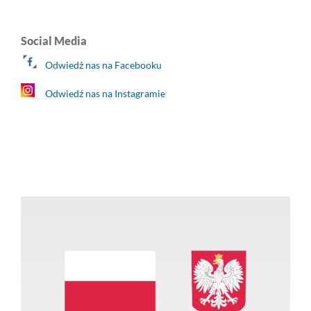
Social Media
Odwiedż nas na Facebooku
Odwiedź nas na Instagramie