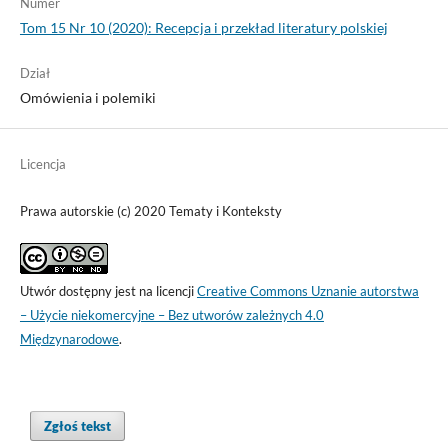
Numer
Tom 15 Nr 10 (2020): Recepcja i przekład literatury polskiej
Dział
Omówienia i polemiki
Licencja
Prawa autorskie (c) 2020 Tematy i Konteksty
Utwór dostępny jest na licencji
Creative Commons Uznanie autorstwa
– Użycie niekomercyjne – Bez utworów zależnych 4.0
Międzynarodowe
.
Zgłoś tekst