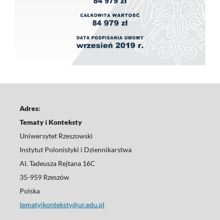
Adres:
Tematy i Konteksty
Uniwersytet Rzeszowski
Instytut Polonistyki i Dziennikarstwa
Al. Tadeusza Rejtana 16C
35-959 Rzeszów
Polska
tematyikonteksty@ur.edu.pl