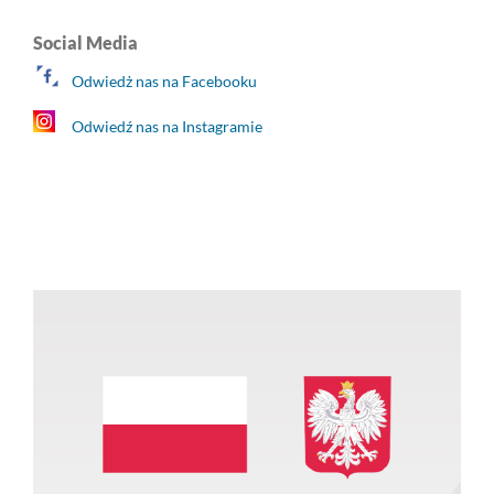
Social Media
Odwiedż nas na Facebooku
Odwiedź nas na Instagramie