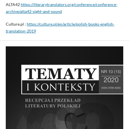
ALTA42
https://literarytranslators.org/conference/conference-
archive/alta42-sight-and-sound
Culture.pl :
https://culture.pl/en/article/polish-books-english-
translation-2019