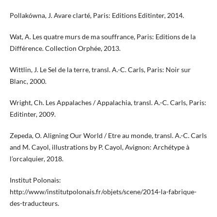
Pollakówna, J. Avare clarté, Paris: Editions Editinter, 2014.
Wat, A. Les quatre murs de ma souffrance, Paris: Editions de la
Différence. Collection Orphée, 2013.
Wittlin, J. Le Sel de la terre, transl. A.-C. Carls, Paris: Noir sur
Blanc, 2000.
Wright, Ch. Les Appalaches / Appalachia, transl. A.-C. Carls, Paris:
Editinter, 2009.
Zepeda, O. Aligning Our World / Etre au monde, transl. A.-C. Carls
and M. Cayol, illustrations by P. Cayol, Avignon: Archétype à
l’orcalquier, 2018.
Institut Polonais:
http://www/institutpolonais.fr/objets/scene/2014-la-fabrique-
des-traducteurs.