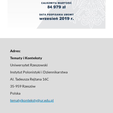
Adres:
Tematy i Konteksty
Uniwersytet Rzeszowski
Instytut Polonistyki i Dziennikarstwa
Al. Tadeusza Rejtana 16C
35-959 Rzeszów
Polska
tematyikonteksty@ur.edu.pl