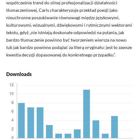
współcześnie trend do silnej profesjonalizacji działalności
tłumaczeniowej, Carls charakteryzuje przekład poezji jako
nieuchronne poszukiwanie równowagi między językowymi,
kulturowymi, wizualnymi, dźwiękowymi i rytmicznymi wektorami
tekstu, gdyż „nie istnieją doskonałe odpowiedzi na pytania, jak
bardzo tłumaczenie powinno być tworzeniem wiersza na nowo
lub jak bardzo powinno podążać za literą oryginału: jest to zawsze
kwestia decyzji dopasowanej do konkretnego przypadku”.
Downloads