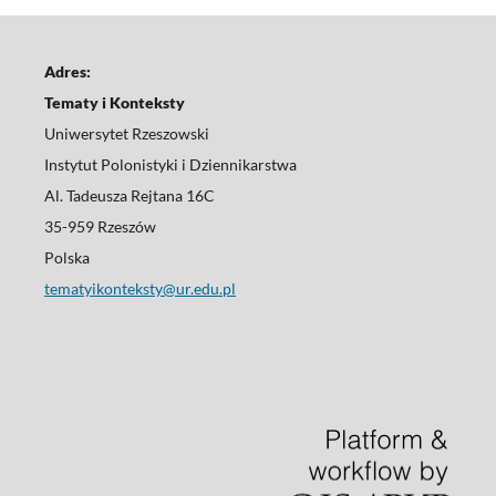
Adres:
Tematy i Konteksty
Uniwersytet Rzeszowski
Instytut Polonistyki i Dziennikarstwa
Al. Tadeusza Rejtana 16C
35-959 Rzeszów
Polska
tematyikonteksty@ur.edu.pl