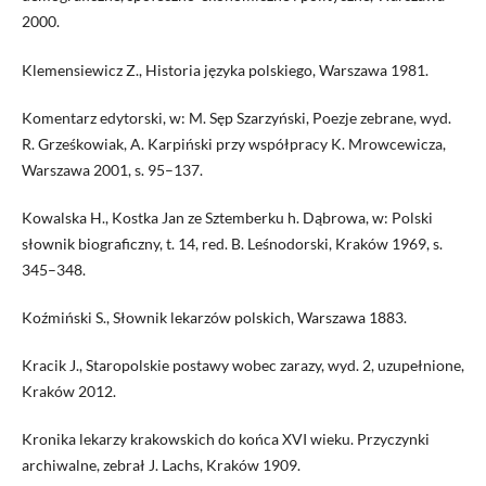
2000.
Klemensiewicz Z., Historia języka polskiego, Warszawa 1981.
Komentarz edytorski, w: M. Sęp Szarzyński, Poezje zebrane, wyd.
R. Grześkowiak, A. Karpiński przy współpracy K. Mrowcewicza,
Warszawa 2001, s. 95–137.
Kowalska H., Kostka Jan ze Sztemberku h. Dąbrowa, w: Polski
słownik biograficzny, t. 14, red. B. Leśnodorski, Kraków 1969, s.
345–348.
Koźmiński S., Słownik lekarzów polskich, Warszawa 1883.
Kracik J., Staropolskie postawy wobec zarazy, wyd. 2, uzupełnione,
Kraków 2012.
Kronika lekarzy krakowskich do końca XVI wieku. Przyczynki
archiwalne, zebrał J. Lachs, Kraków 1909.