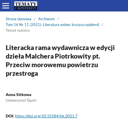
Strona domowa
/
Archiwum
/
Tom 16 Nr 11 (2021): Literatura wobec kryzysu epidemii
/
Temat numeru
Literacka rama wydawnicza w edycji
dzieła Malchera Piotrkowity pt.
Przeciw morowemu powietrzu
przestroga
Anna Sitkowa
Uniwersytet Śląski
DOI:
https://doi.org/10.15584/tik.2021.7