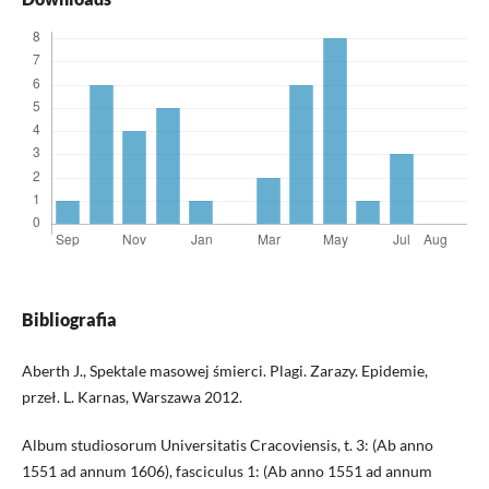
Bibliografia
Aberth J., Spektale masowej śmierci. Plagi. Zarazy. Epidemie,
przeł. L. Karnas, Warszawa 2012.
Album studiosorum Universitatis Cracoviensis, t. 3: (Ab anno
1551 ad annum 1606), fasciculus 1: (Ab anno 1551 ad annum