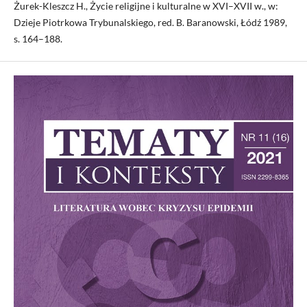
Żurek-Kleszcz H., Życie religijne i kulturalne w XVI–XVII w., w:
Dzieje Piotrkowa Trybunalskiego, red. B. Baranowski, Łódź 1989,
s. 164–188.