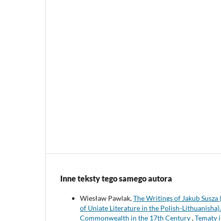
Inne teksty tego samego autora
Wiesław Pawlak,
The Writings of Jakub Susza 
of Uniate Literature in the Polish-Lithuanisha)
Commonwealth in the 17th Century
,
Tematy i