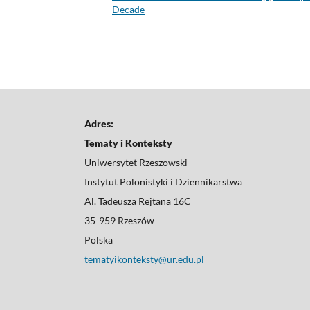
Decade
Adres:
Tematy i Konte
Uniwersytet Rzeszowski
Instytut Polonistyki i Dziennikarstwa
Al. Tadeusza Rejtana 16C
35-959 Rzeszów
Polska
tematyikonteksty@ur.edu.pl