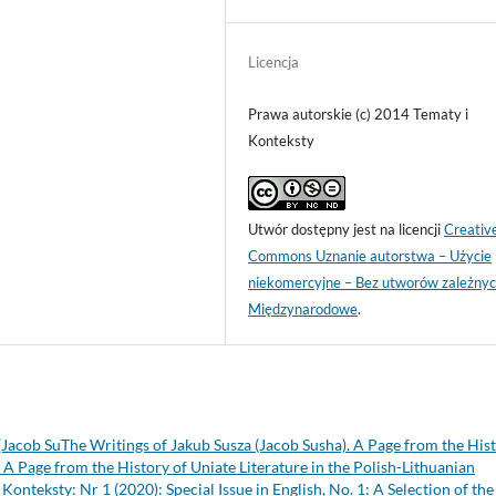
Licencja
Prawa autorskie (c) 2014 Tematy i
Konteksty
Utwór dostępny jest na licencji
Creativ
Commons Uznanie autorstwa – Użycie
niekomercyjne – Bez utworów zależnyc
Międzynarodowe
.
(Jacob SuThe Writings of Jakub Susza (Jacob Susha). A Page from the His
. A Page from the History of Uniate Literature in the Polish-Lithuanian
 Konteksty: Nr 1 (2020): Special Issue in English, No. 1: A Selection of the