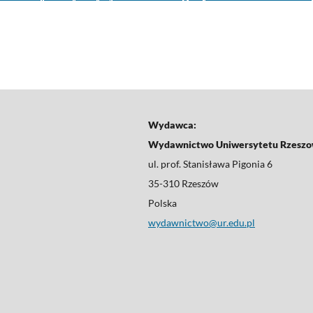
Wydawca:
ksty
Wydawnictwo Uniwersytetu Rzeszo
ul. prof. Stanisława Pigonia 6
35-310 Rzeszów
Polska
wydawnictwo@ur.edu.pl