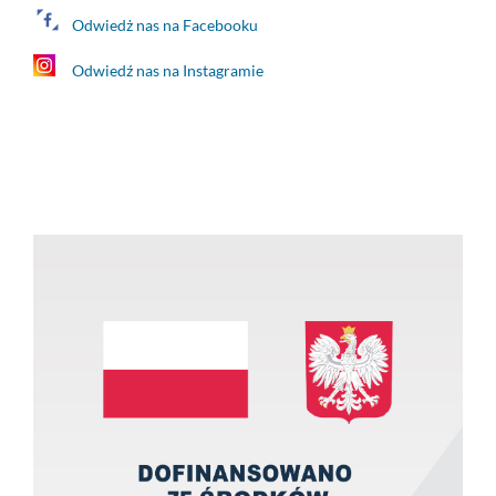
Odwiedż nas na Facebooku
Odwiedź nas na Instagramie