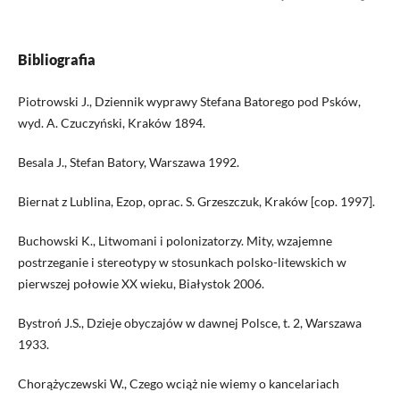
Bibliografia
Piotrowski J., Dziennik wyprawy Stefana Batorego pod Psków,
wyd. A. Czuczyński, Kraków 1894.
Besala J., Stefan Batory, Warszawa 1992.
Biernat z Lublina, Ezop, oprac. S. Grzeszczuk, Kraków [cop. 1997].
Buchowski K., Litwomani i polonizatorzy. Mity, wzajemne
postrzeganie i stereotypy w stosunkach polsko-litewskich w
pierwszej połowie XX wieku, Białystok 2006.
Bystroń J.S., Dzieje obyczajów w dawnej Polsce, t. 2, Warszawa
1933.
Chorążyczewski W., Czego wciąż nie wiemy o kancelariach