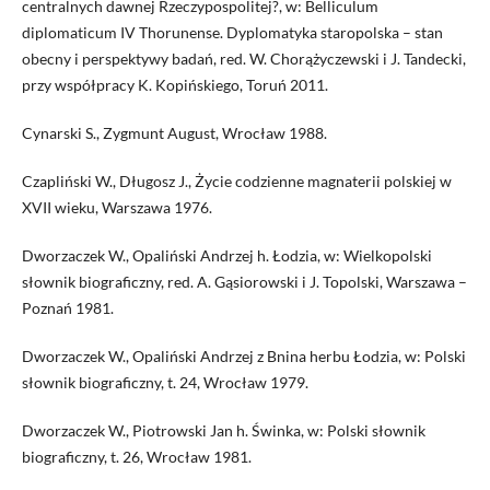
centralnych dawnej Rzeczypospolitej?, w: Belliculum
diplomaticum IV Thorunense. Dyplomatyka staropolska – stan
obecny i perspektywy badań, red. W. Chorążyczewski i J. Tandecki,
przy współpracy K. Kopińskiego, Toruń 2011.
Cynarski S., Zygmunt August, Wrocław 1988.
Czapliński W., Długosz J., Życie codzienne magnaterii polskiej w
XVII wieku, Warszawa 1976.
Dworzaczek W., Opaliński Andrzej h. Łodzia, w: Wielkopolski
słownik biograficzny, red. A. Gąsiorowski i J. Topolski, Warszawa –
Poznań 1981.
Dworzaczek W., Opaliński Andrzej z Bnina herbu Łodzia, w: Polski
słownik biograficzny, t. 24, Wrocław 1979.
Dworzaczek W., Piotrowski Jan h. Świnka, w: Polski słownik
biograficzny, t. 26, Wrocław 1981.