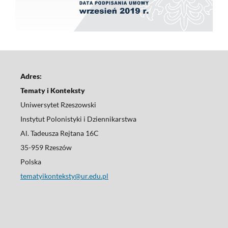
Adres:
Tematy i Konteksty
Uniwersytet Rzeszowski
Instytut Polonistyki i Dziennikarstwa
Al. Tadeusza Rejtana 16C
35-959 Rzeszów
Polska
tematyikonteksty@ur.edu.pl