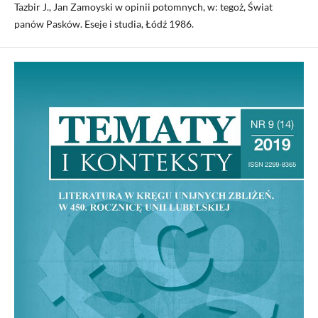
Tazbir J., Jan Zamoyski w opinii potomnych, w: tegoż, Świat
panów Pasków. Eseje i studia, Łódź 1986.