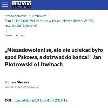
Strona domowa
/
Archiwum
/
Tom 14 Nr 9 (2019): Literatura w kręgu unijnych zbliżeń. W 450.
rocznicę Unii Lubelskiej
/
Temat numeru
„Niezadowoleni są, ale nie uciekać było
spod Pskowa, a dotrwać do końca!” Jan
Piotrowski o Litwinach
Tomasz Ślęczka
Uniwersytet Wrocławski
DOI:
https://doi.org/10.15584/tik.2019.12