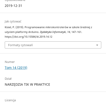
2019-12-31
Jak cytować
Kisiel, P. (2019). Programowanie mikrokontrolerów w szkole średniej z
użyciem platformy Arduino.
Dydaktyka Informatyki
,
14
, 147–161.
https://doi.org/10.15584/di.2019.14.12
Formaty cytowań
Numer
Tom 14 (2019)
Dział
NARZĘDZIA TIK W PRAKTYCE
Licencja