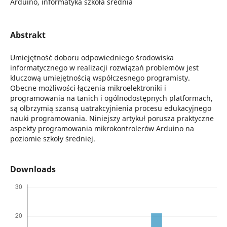
Arduino, informatyka szkoła średnia
Abstrakt
Umiejętność doboru odpowiedniego środowiska
informatycznego w realizacji rozwiązań problemów jest
kluczową umiejętnością współczesnego programisty.
Obecne możliwości łączenia mikroelektroniki i
programowania na tanich i ogólnodostępnych platformach,
są olbrzymią szansą uatrakcyjnienia procesu edukacyjnego
nauki programowania. Niniejszy artykuł porusza praktyczne
aspekty programowania mikrokontrolerów Arduino na
poziomie szkoły średniej.
Downloads