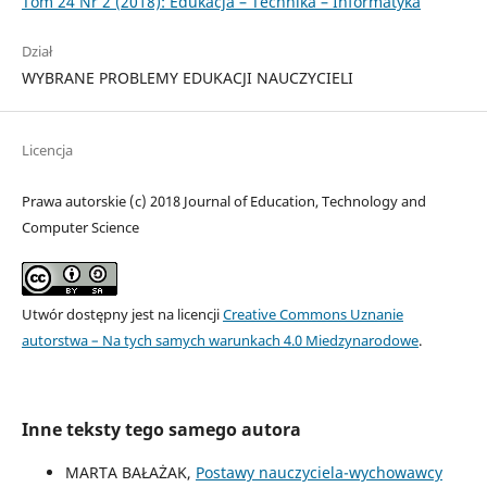
Tom 24 Nr 2 (2018): Edukacja – Technika – Informatyka
Dział
WYBRANE PROBLEMY EDUKACJI NAUCZYCIELI
Licencja
Prawa autorskie (c) 2018 Journal of Education, Technology and
Computer Science
Utwór dostępny jest na licencji
Creative Commons Uznanie
autorstwa – Na tych samych warunkach 4.0 Miedzynarodowe
.
Inne teksty tego samego autora
MARTA BAŁAŻAK,
Postawy nauczyciela-wychowawcy