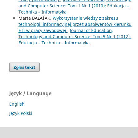
and Computer Science: Tom 1 Nr 1 (2010): Edukacja –
Technika – Informatyka
Marta BAŁAżAK,
Wykorzystanie wiedzy z zakresu
technologii informacyjnej przez absolwentów kierunku
ETI w pracy zawodowej
,
Journal of Education,
Technology and Computer Science: Tom 5 Nr 1 (2012):
Edukacja – Technika – Informatyka
Zgłoś tekst
Język / Language
English
Język Polski