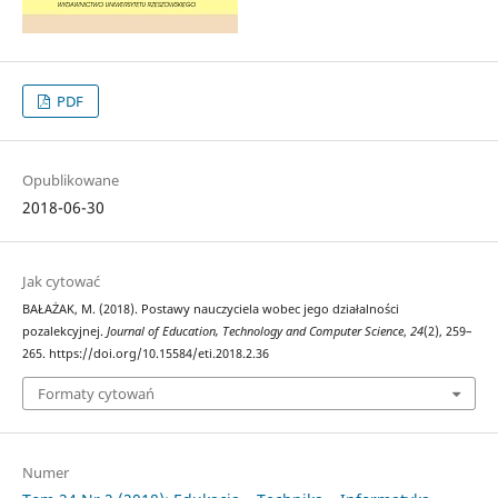
PDF
Opublikowane
2018-06-30
Jak cytować
BAŁAŻAK, M. (2018). Postawy nauczyciela wobec jego działalności
pozalekcyjnej.
Journal of Education, Technology and Computer Science
,
24
(2), 259–
265. https://doi.org/10.15584/eti.2018.2.36
Formaty cytowań
Numer