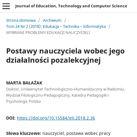
Journal of Education, Technology and Computer Science
Strona domowa
/
Archiwum
/
Tom 24 Nr 2 (2018): Edukacja – Technika – Informatyka
/
WYBRANE PROBLEMY EDUKACJI NAUCZYCIELI
Postawy nauczyciela wobec jego
działalności pozalekcyjnej
MARTA BAŁAŻAK
Doktor, Uniwersytet Technologiczno-Humanistyczny w Radomiu,
Wydział Filologiczno-Pedagogiczny, Katedra Pedagogiki i
Psychologii, Polska
DOI:
https://doi.org/10.15584/eti.2018.2.36
Słowa kluczowe:
nauczyciel, postawa wobec pracy