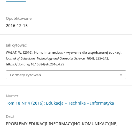
Opublikowane
2016-12-15
Jak cytować
WALAT, W. (2016). Homo interneticus – wyzwanie dla współczesnej edukacji.
Journal of Education, Technology and Computer Science
,
18
(4), 235–242.
https://doi.org/10.15584/eti.2016.4.29
Formaty cytowań
Numer
Tom 18 Nr 4 (2016): Edukacja – Technika – Informatyka
Dział
PROBLEMY EDUKACJI INFORMACYJNO-KOMUNIKACYJNEJ