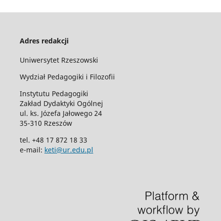
Adres redakcji
Uniwersytet Rzeszowski
Wydział Pedagogiki i Filozofii
Instytutu Pedagogiki
Zakład Dydaktyki Ogólnej
ul. ks. Józefa Jałowego 24
35-310 Rzeszów
tel. +48 17 872 18 33
e-mail:
keti@ur.edu.pl