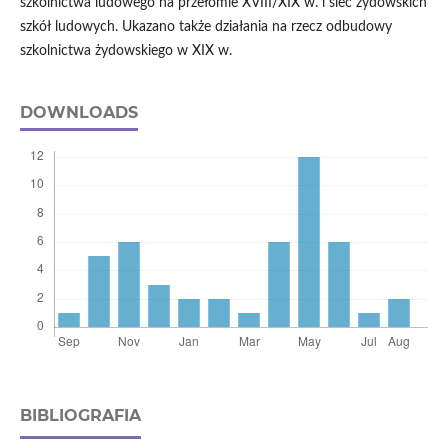
szkolnictwa ludowego na przełomie XVIII/XIX w. i sieć żydowskich
szkół ludowych. Ukazano także działania na rzecz odbudowy
szkolnictwa żydowskiego w XIX w.
DOWNLOADS
BIBLIOGRAFIA