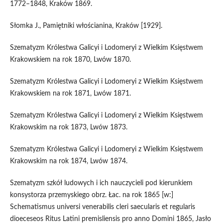
1772–1848, Kraków 1869.
Słomka J., Pamiętniki włościanina, Kraków [1929].
Szematyzm Królestwa Galicyi i Lodomeryi z Wielkim Księstwem
Krakowskiem na rok 1870, Lwów 1870.
Szematyzm Królestwa Galicyi i Lodomeryi z Wielkim Księstwem
Krakowskiem na rok 1871, Lwów 1871.
Szematyzm Królestwa Galicyi i Lodomeryi z Wielkim Księstwem
Krakowskim na rok 1873, Lwów 1873.
Szematyzm Królestwa Galicyi i Lodomeryi z Wielkim Księstwem
Krakowskim na rok 1874, Lwów 1874.
Szematyzm szkół ludowych i ich nauczycieli pod kierunkiem
konsystorza przemyskiego obrz. Łac. na rok 1865 [w:]
Schematismus universi venerabilis cleri saecularis et regularis
dioeceseos Ritus Latini premisliensis pro anno Domini 1865, Jasło