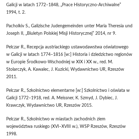
Galicji w latach 1772–1848, „Prace Historyczno-Archiwalne”
1994, t. 2.
Pacholkiv S., Galizische Judengemeinden unter Maria Theresia und
Joseph II, „Biuletyn Polskiej Misji Historycznej” 2014, nr 9.
Pelczar R., Recepcja austriackiego ustawodawstwa oświatowego
w Galicji w latach 1774–1816 [w:] Historia i dziedzictwo regionów
w Europie Środkowo-Wschodniej w XIX i XX w., red. M.
Stolarczyk, A. Kawalec, J. Kuzicki, Wydawnictwo UR, Rzeszów
2011.
Pelczar R., Szkolnictwo elementarne [w:] Szkolnictwo i oświata w
Galicji 1772–1918, red. A. Meissner, K. Szmyd, J. Dybiec, J.
Krawczyk, Wydawnictwo UR, Rzeszów 2015.
Pelczar R., Szkolnictwo w miastach zachodnich ziem
województwa ruskiego (XVI–XVIII w.), WSP Rzeszów, Rzeszów
1998.