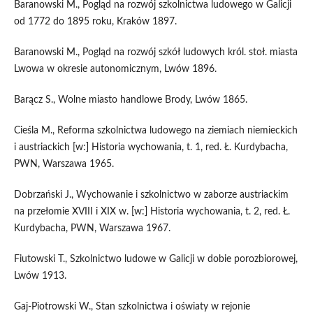
Baranowski M., Pogląd na rozwój szkolnictwa ludowego w Galicji
od 1772 do 1895 roku, Kraków 1897.
Baranowski M., Pogląd na rozwój szkół ludowych król. stoł. miasta
Lwowa w okresie autonomicznym, Lwów 1896.
Barącz S., Wolne miasto handlowe Brody, Lwów 1865.
Cieśla M., Reforma szkolnictwa ludowego na ziemiach niemieckich
i austriackich [w:] Historia wychowania, t. 1, red. Ł. Kurdybacha,
PWN, Warszawa 1965.
Dobrzański J., Wychowanie i szkolnictwo w zaborze austriackim
na przełomie XVIII i XIX w. [w:] Historia wychowania, t. 2, red. Ł.
Kurdybacha, PWN, Warszawa 1967.
Fiutowski T., Szkolnictwo ludowe w Galicji w dobie porozbiorowej,
Lwów 1913.
Gaj-Piotrowski W., Stan szkolnictwa i oświaty w rejonie