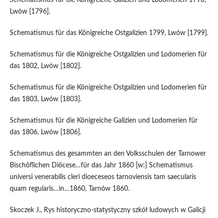
Lwów [1796].
Schematismus für das Königreiche Ostgalizien 1799, Lwów [1799].
Schematismus für die Königreiche Ostgalizien und Lodomerien für
das 1802, Lwów [1802].
Schematismus für die Königreiche Ostgalizien und Lodomerien für
das 1803, Lwów [1803].
Schematismus für die Königreiche Galizien und Lodomerien für
das 1806, Lwów [1806].
Schematismus des gesammten an den Volksschulen der Tarnower
Bischöflichen Diöcese…für das Jahr 1860 [w:] Schematismus
universi venerabilis cleri dioeceseos tarnoviensis tam saecularis
quam regularis…in…1860, Tarnów 1860.
Skoczek J., Rys historyczno-statystyczny szkół ludowych w Galicji