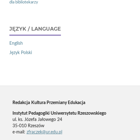
dla bibliotekarzy
JĘZYK / LANGUAGE
English
Język Polski
Redakcja
Kultura Przemiany Edukacja
Instytut Pedagogiki Uniwersytetu Rzeszowskiego
ul. ks. Józefa Jałowego 24
35-010 Rzeszów
e-mail:
zfraczek@ur.edu.pl