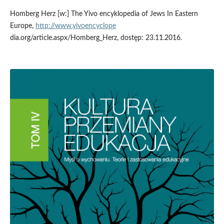
Homberg Herz [w:] The Yivo encyklopedia of Jews In Eastern
Europe,
http://www.yivoencyclope
dia.org/article.aspx/Homberg_Herz, dostęp: 23.11.2016.