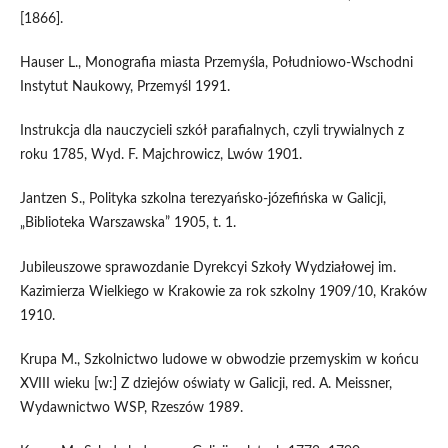
[1866].
Hauser L., Monografia miasta Przemyśla, Południowo-Wschodni
Instytut Naukowy, Przemyśl 1991.
Instrukcja dla nauczycieli szkół parafialnych, czyli trywialnych z
roku 1785, Wyd. F. Majchrowicz, Lwów 1901.
Jantzen S., Polityka szkolna terezyańsko-józefińska w Galicji,
„Biblioteka Warszawska” 1905, t. 1.
Jubileuszowe sprawozdanie Dyrekcyi Szkoły Wydziałowej im.
Kazimierza Wielkiego w Krakowie za rok szkolny 1909/10, Kraków
1910.
Krupa M., Szkolnictwo ludowe w obwodzie przemyskim w końcu
XVIII wieku [w:] Z dziejów oświaty w Galicji, red. A. Meissner,
Wydawnictwo WSP, Rzeszów 1989.