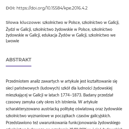
DOI:
https://doi.org/10.15584/kpe.2016.4.2
Słowa kluczowe:
szkolnictwo w Polsce, szkolnictwo w Galicji,
Żydzi w Galicji, szkolnictwo żydowskie w Polsce, szkolnictwo
żydowskie w Galicji, edukacja Żydów w Galicji, szkolnictwo we
Lwowie
ABSTRAKT
Przedmiotem analiz zawartych w artykule jest kształtowanie się
sieci państwowych (ludowych) szkół dla ludności żydowskiej
mieszkającej w Galicji w latach 1774–1873. Badany przedział
czasowy zamyka cały okres ich istnienia. W artykule
scharakteryzowano austriacką politykę oświatową oraz żydowskie
szkolnictwo wyznaniowe w początkach czasów galicyjskich.
Przedstawiono też uwarunkowania funkcjonowania żydowskiego