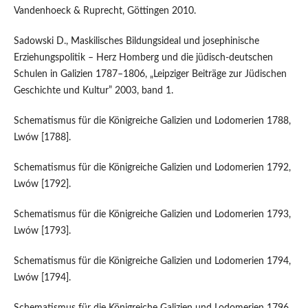
Vandenhoeck & Ruprecht, Göttingen 2010.
Sadowski D., Maskilisches Bildungsideal und josephinische
Erziehungspolitik – Herz Homberg und die jüdisch-deutschen
Schulen in Galizien 1787–1806, „Leipziger Beiträge zur Jüdischen
Geschichte und Kultur” 2003, band 1.
Schematismus für die Königreiche Galizien und Lodomerien 1788,
Lwów [1788].
Schematismus für die Königreiche Galizien und Lodomerien 1792,
Lwów [1792].
Schematismus für die Königreiche Galizien und Lodomerien 1793,
Lwów [1793].
Schematismus für die Königreiche Galizien und Lodomerien 1794,
Lwów [1794].
Schematismus für die Königreiche Galizien und Lodomerien 1796,