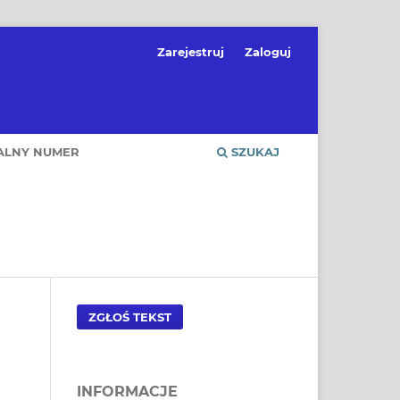
Zarejestruj
Zaloguj
ALNY NUMER
SZUKAJ
ZGŁOŚ TEKST
INFORMACJE