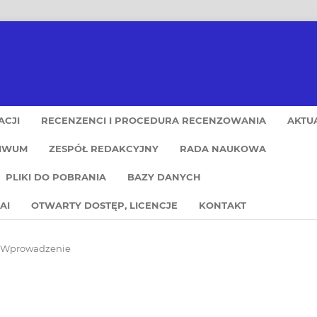
ACJI
RECENZENCI I PROCEDURA RECENZOWANIA
AKTU
IWUM
ZESPÓŁ REDAKCYJNY
RADA NAUKOWA
PLIKI DO POBRANIA
BAZY DANYCH
AI
OTWARTY DOSTĘP, LICENCJE
KONTAKT
Wprowadzenie