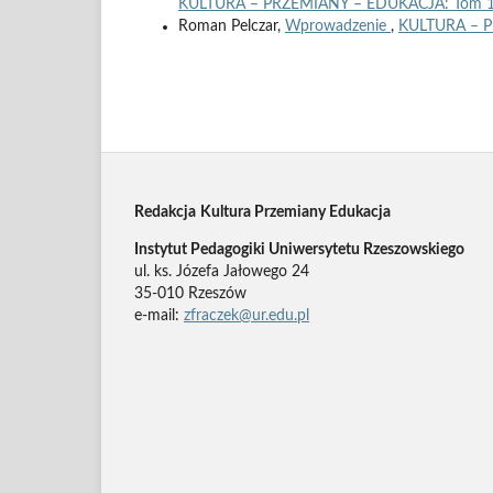
KULTURA – PRZEMIANY – EDUKACJA: Tom 1
Roman Pelczar,
Wprowadzenie
,
KULTURA – P
Redakcja
Kultura Przemiany Edukacja
Instytut Pedagogiki Uniwersytetu Rzeszowskiego
ul. ks. Józefa Jałowego 24
35-010 Rzeszów
e-mail:
zfraczek@ur.edu.pl