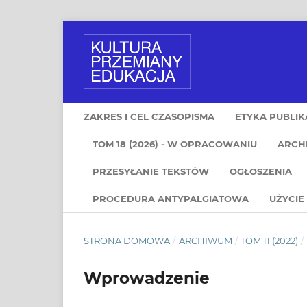
ZAKRES I CEL CZASOPISMA
ETYKA PUBLIK
TOM 18 (2026) - W OPRACOWANIU
ARCH
PRZESYŁANIE TEKSTÓW
OGŁOSZENIA
PROCEDURA ANTYPALGIATOWA
UŻYCIE 
STRONA DOMOWA
/
ARCHIWUM
/
TOM 11 (2022)
/
Wprowadzenie