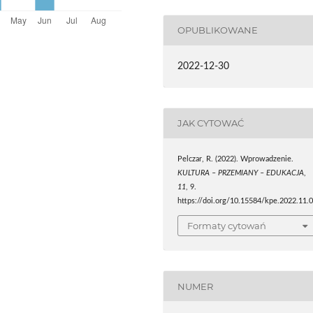
OPUBLIKOWANE
2022-12-30
JAK CYTOWAĆ
Pelczar, R. (2022). Wprowadzenie.
KULTURA – PRZEMIANY – EDUKACJA
,
11
, 9.
https://doi.org/10.15584/kpe.2022.11.
Formaty cytowań
NUMER