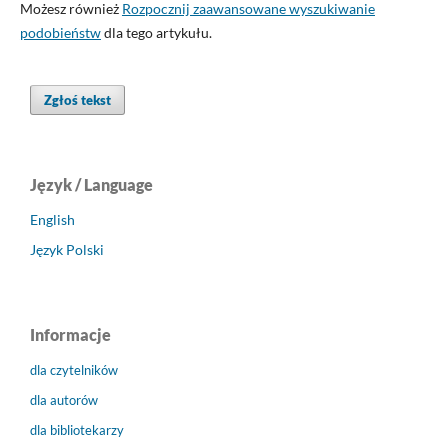
Możesz również
Rozpocznij zaawansowane wyszukiwanie
podobieństw
dla tego artykułu.
Zgłoś tekst
Język / Language
English
Język Polski
Informacje
dla czytelników
dla autorów
dla bibliotekarzy