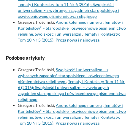
Tematy i Konteksty: Tom 11 Nr 6 (2016): Swojskość i
uniwersalizm – z wybranych zagadnień staropolskiego i
oświeceniowego piśmiennictwa religijnego
Grzegorz Trościński,
Anons kolejnego numeru „Tematów i
Kontekstów” – Staropolskie i oświeceniowe piśmiennictwo
religijne. Swojskość i uniwersalizm
,
Tematy i Konteksty:
Tom 10 Nr 5 (2015): Proza nowa i najnowsza
Podobne artykuły
Grzegorz Trościński,
Swojskość i uniwersalizm – z
wybranych zagadnień staropolskiego i oświeceniowego
piśmiennictwa religijnego
,
Tematy i Konteksty: Tom 11 Nr
6 (2016): Swojskość i uniwersalizm – z wybranych
zagadnień staropolskiego i oświeceniowego piśmiennictwa
religijnego
Grzegorz Trościński,
Anons kolejnego numeru „Tematów i
Kontekstów” – Staropolskie i oświeceniowe piśmiennictwo
religijne. Swojskość i uniwersalizm
,
Tematy i Konteksty:
Tom 10 Nr 5 (2015): Proza nowa i najnowsza