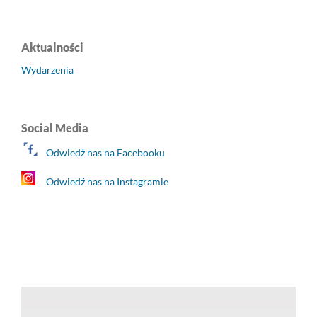
Aktualności
Wydarzenia
Social Media
Odwiedż nas na Facebooku
Odwiedź nas na Instagramie