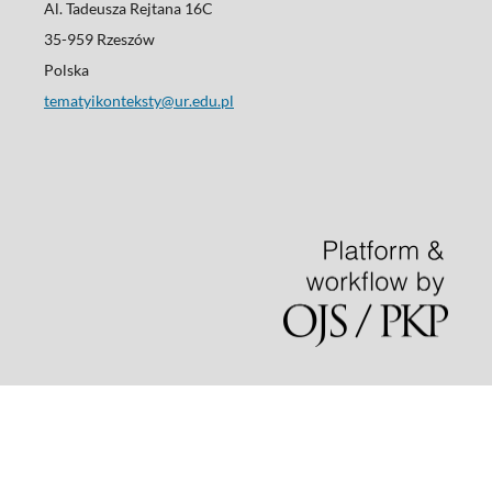
Al. Tadeusza Rejtana 16C
35-959 Rzeszów
Polska
tematyikonteksty@ur.edu.pl