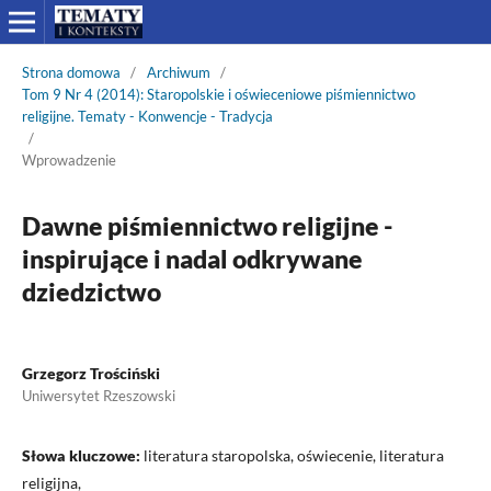
Strona domowa
/
Archiwum
/
Tom 9 Nr 4 (2014): Staropolskie i oświeceniowe piśmiennictwo
religijne. Tematy - Konwencje - Tradycja
/
Wprowadzenie
Dawne piśmiennictwo religijne -
inspirujące i nadal odkrywane
dziedzictwo
Grzegorz Trościński
Uniwersytet Rzeszowski
Słowa kluczowe:
literatura staropolska, oświecenie, literatura
religijna,