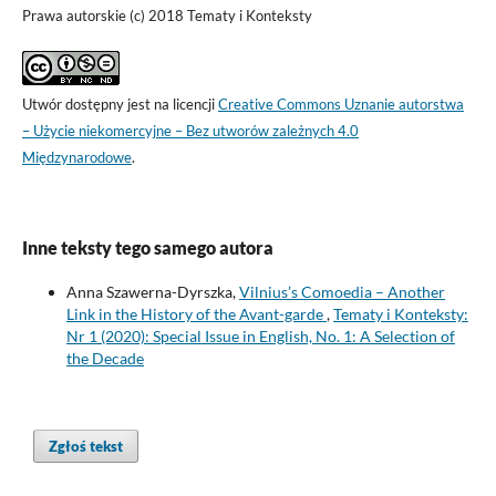
Prawa autorskie (c) 2018 Tematy i Konteksty
Utwór dostępny jest na licencji
Creative Commons Uznanie autorstwa
– Użycie niekomercyjne – Bez utworów zależnych 4.0
Międzynarodowe
.
Inne teksty tego samego autora
Anna Szawerna-Dyrszka,
Vilnius’s Comoedia – Another
Link in the History of the Avant-garde
,
Tematy i Konteksty:
Nr 1 (2020): Special Issue in English, No. 1: A Selection of
the Decade
Zgłoś tekst