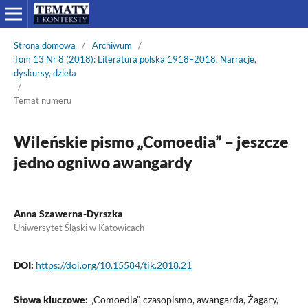
Strona domowa
/
Archiwum
/
Tom 13 Nr 8 (2018): Literatura polska 1918–2018. Narracje,
dyskursy, dzieła
/
Temat numeru
Wileńskie pismo „Comoedia” – jeszcze
jedno ogniwo awangardy
Anna Szawerna-Dyrszka
Uniwersytet Śląski w Katowicach
DOI:
https://doi.org/10.15584/tik.2018.21
Słowa kluczowe:
„Comoedia”, czasopismo, awangarda, Żagary,