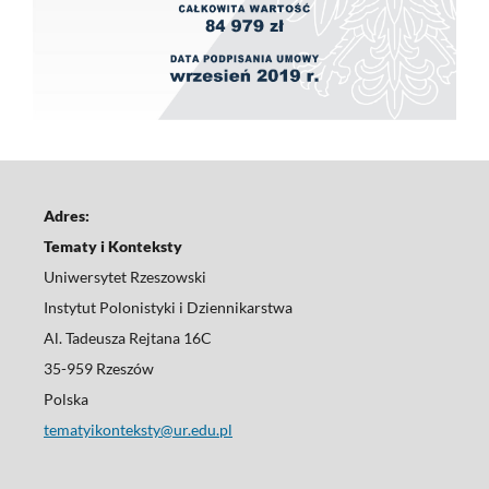
Adres:
Tematy i Konteksty
Uniwersytet Rzeszowski
Instytut Polonistyki i Dziennikarstwa
Al. Tadeusza Rejtana 16C
35-959 Rzeszów
Polska
tematyikonteksty@ur.edu.pl