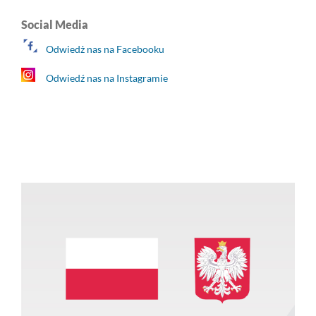
Social Media
Odwiedż nas na Facebooku
Odwiedź nas na Instagramie