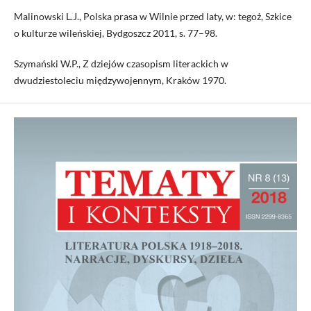
Malinowski L.J., Polska prasa w Wilnie przed laty, w: tegoż, Szkice
o kulturze wileńskiej, Bydgoszcz 2011, s. 77–98.
Szymański W.P., Z dziejów czasopism literackich w
dwudziestoleciu międzywojennym, Kraków 1970.