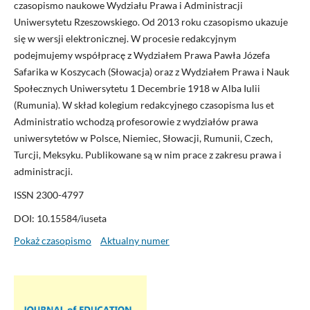
czasopismo naukowe Wydziału Prawa i Administracji
Uniwersytetu Rzeszowskiego. Od 2013 roku czasopismo ukazuje
się w wersji elektronicznej. W procesie redakcyjnym
podejmujemy współpracę z Wydziałem Prawa Pawła Józefa
Safarika w Koszycach (Słowacja) oraz z Wydziałem Prawa i Nauk
Społecznych Uniwersytetu 1 Decembrie 1918 w Alba Iulii
(Rumunia). W skład kolegium redakcyjnego czasopisma Ius et
Administratio wchodzą profesorowie z wydziałów prawa
uniwersytetów w Polsce, Niemiec, Słowacji, Rumunii, Czech,
Turcji, Meksyku. Publikowane są w nim prace z zakresu prawa i
administracji.
ISSN 2300-4797
DOI: 10.15584/iuseta
Pokaż czasopismo
Aktualny numer