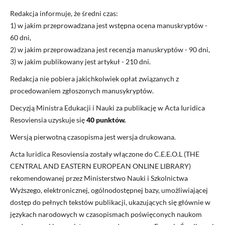
Redakcja informuje, że średni czas:
1) w jakim przeprowadzana jest wstępna ocena manuskryptów -
60 dni,
2) w jakim przeprowadzana jest recenzja manuskryptów - 90 dni,
3) w jakim publikowany jest artykuł - 210 dni.
Redakcja nie pobiera jakichkolwiek opłat związanych z
procedowaniem zgłoszonych manusykryptów.
Decyzją Ministra Edukacji i Nauki za publikację w Acta Iuridica
Resoviensia uzyskuje się
40 punktów.
Wersją pierwotną czasopisma jest wersja drukowana.
Acta Iuridica Resoviensia zostały włączone do C.E.E.O.L (THE
CENTRAL AND EASTERN EUROPEAN ONLINE LIBRARY)
rekomendowanej przez Ministerstwo Nauki i Szkolnictwa
Wyższego, elektronicznej, ogólnodostępnej bazy, umożliwiającej
dostęp do pełnych tekstów publikacji, ukazujących się głównie w
językach narodowych w czasopismach poświęconych naukom