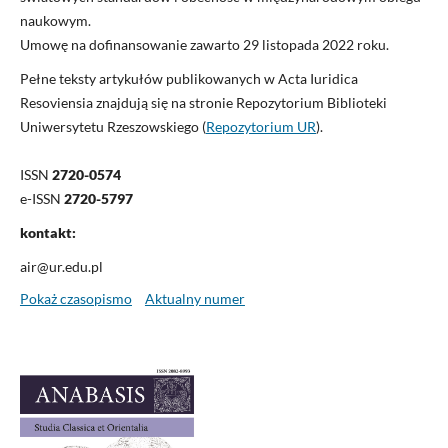
naukowym.
Umowę na dofinansowanie zawarto 29 listopada 2022 roku.
Pełne teksty artykułów publikowanych w Acta Iuridica
Resoviensia znajdują się na stronie Repozytorium Biblioteki
Uniwersytetu Rzeszowskiego (
Repozytorium UR
).
ISSN
2720-0574
e-ISSN
2720-5797
kontakt:
air@ur.edu.pl
Pokaż czasopismo
Aktualny numer