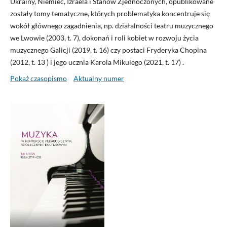
Ukrainy, Niemiec, Izraela i Stanów Zjednoczonych, opublikowane
zostały tomy tematyczne, których problematyka koncentruje się
wokół głównego zagadnienia, np. działalności teatru muzycznego
we Lwowie (2003, t. 7), dokonań i roli kobiet w rozwoju życia
muzycznego Galicji (2019, t. 16) czy postaci Fryderyka Chopina
(2012, t. 13 ) i jego ucznia Karola Mikulego (2021, t. 17) .
Pokaż czasopismo
Aktualny numer