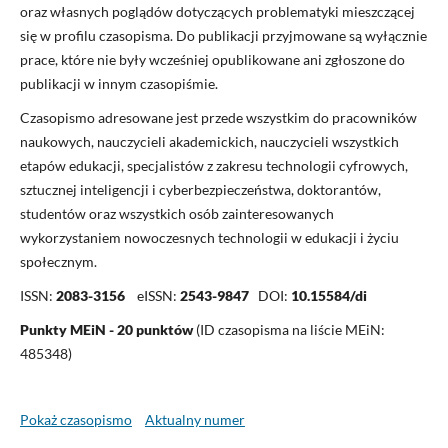
oraz własnych poglądów dotyczących problematyki mieszczącej
się w profilu czasopisma. Do publikacji przyjmowane są wyłącznie
prace, które nie były wcześniej opublikowane ani zgłoszone do
publikacji w innym czasopiśmie.
Czasopismo adresowane jest przede wszystkim do pracowników
naukowych, nauczycieli akademickich, nauczycieli wszystkich
etapów edukacji, specjalistów z zakresu technologii cyfrowych,
sztucznej inteligencji i cyberbezpieczeństwa, doktorantów,
studentów oraz wszystkich osób zainteresowanych
wykorzystaniem nowoczesnych technologii w edukacji i życiu
społecznym.
ISSN:
2083-3156
eISSN:
2543-9847
DOI:
10.15584/di
Punkty MEiN - 20 punktów
(ID czasopisma na liście MEiN:
485348)
Pokaż czasopismo
Aktualny numer