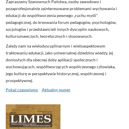
Zapraszamy Szanownych Państwa, osoby zawodowo i
pozaprofesjonalnie zainteresowane problemami wychowania i
edukacji do współtworzenia pewnego „ruchu myśli”
pedagogicznej, do kreowania forum pedagogów, psychologów,
socjologów i przedstawicieli innych dyscyplin naukowych,
kulturoznawczych, teoretycznych i stosowanych.
Zależy nam na wielodyscyplinarnym i wieloaspektowym
traktowaniu edukacji, jako uniwersalnej dziedziny wiedzy, jej
doniosłych dla obecnej doby aplikacji społecznych i
wychowujących, współtworzących współczesnego człowieka,
jego kulturę w perspektywie historycznej, współczesnej i
prospektywnej.
Pokaż czasopismo
Aktualny numer