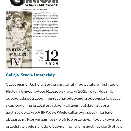
Galicja. Studia i materiały
Czasopismo „Galicja. Studia i materiały” powstało w Instytucie
Historii Uniwersytetu Rzeszowskiego w 2015 roku. Rocznik
odpowiada potrzebom międzynarodowego środowiska badaczy
skupionych na przeszłości dawnych ziem polskich zaboru
austriackiego w XVIII-XX w. Wielokulturowa specyfika tego
obszaru, na którym zamieszkiwali lub przejawiali swą aktywność
przedstawiciele narodów dawnej monarchii austriackiej (Polacy,