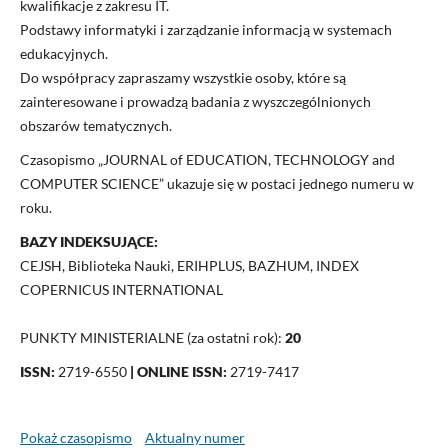
kwalifikacje z zakresu IT.
Podstawy informatyki i zarządzanie informacją w systemach
edukacyjnych.
Do współpracy zapraszamy wszystkie osoby, które są
zainteresowane i prowadzą badania z wyszczególnionych
obszarów tematycznych.
Czasopismo „JOURNAL of EDUCATION, TECHNOLOGY and
COMPUTER SCIENCE” ukazuje się w postaci jednego numeru w
roku.
BAZY INDEKSUJĄCE:
CEJSH, Biblioteka Nauki, ERIHPLUS, BAZHUM, INDEX
COPERNICUS INTERNATIONAL
PUNKTY MINISTERIALNE (za ostatni rok):
20
ISSN:
2719-6550
| ONLINE ISSN:
2719-7417
Pokaż czasopismo
Aktualny numer