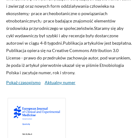
i zwierząt oraz nowych form oddziaływania człowieka na
ekosystemy,- prace archeobotaniczne o powiązaniach
etnobotanicznych,- prace badające znajomość elementów
środowiska przyrodniczego w społeczeństwie.Staramy się aby
cykl wydawniczy był szybki i aby recenzje były dostarczone
autorowi w ciągu 4-8 tygodni.Publikacja artykułów jest bezpłatna.
Publikacja opiera się na Creative Commons Attribution 3.0
License - prawo do przedruków zachowuje autor, pod warunkiem,
że poda iż artykuł pierwotnie ukazał się w piśmie Etnobiologia
Polska i zacytuje numer, rok i strony.
Pokaż czasopismo
Aktualny numer