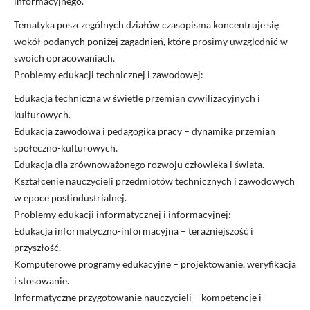
informacyjnego.
Tematyka poszczególnych działów czasopisma koncentruje się
wokół podanych poniżej zagadnień, które prosimy uwzględnić w
swoich opracowaniach.
Problemy edukacji technicznej i zawodowej:
Edukacja techniczna w świetle przemian cywilizacyjnych i
kulturowych.
Edukacja zawodowa i pedagogika pracy – dynamika przemian
społeczno-kulturowych.
Edukacja dla zrównoważonego rozwoju człowieka i świata.
Kształcenie nauczycieli przedmiotów technicznych i zawodowych
w epoce postindustrialnej.
Problemy edukacji informatycznej i informacyjnej:
Edukacja informatyczno-informacyjna – teraźniejszość i
przyszłość.
Komputerowe programy edukacyjne – projektowanie, weryfikacja
i stosowanie.
Informatyczne przygotowanie nauczycieli – kompetencje i