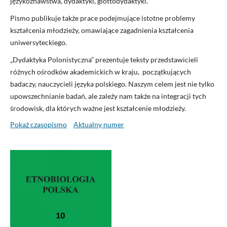
językoznawstwa, dydaktyki, glottodydaktyki.
Pismo publikuje także prace podejmujące istotne problemy
kształcenia młodzieży, omawiające zagadnienia kształcenia
uniwersyteckiego.
„Dydaktyka Polonistyczna” prezentuje teksty przedstawicieli
różnych ośrodków akademickich w kraju, początkujących
badaczy, nauczycieli języka polskiego. Naszym celem jest nie tylko
upowszechnianie badań, ale zależy nam także na integracji tych
środowisk, dla których ważne jest kształcenie młodzieży.
Pokaż czasopismo
Aktualny numer