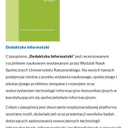
Dydaktyka Informatyki
Czasopismo „
Dydaktyka Informatyki
” jest recenzowanym
rocznikiem naukowym wydawanym przez Wydział Nauk
Społecznych Uniwersytetu Rzeszowskiego. Na swoich łamach
podejmuje istotne z punktu widzenia naukowego, społecznego i
edukacyjnego problemy związane z rozwojem oraz
wykorzystaniem technologii informacyjno-komunikacyjnych w
konstytuującym się społeczeństwie informacyjnym.
Celem czasopisma jest stworzenie międzynarodowej platformy
wymiany myśli, doświadczeń oraz prezentacji wyników badań
dotyczących zastosowania nowoczesnych technologii
informatycznych, informacyjnych i multimedialnych w procesach