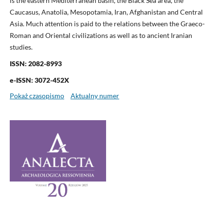
is the eastern Mediterranean basin, the Black Sea area, the
Caucasus, Anatolia, Mesopotamia, Iran, Afghanistan and Central
Asia. Much attention is paid to the relations between the Graeco-
Roman and Oriental civilizations as well as to ancient Iranian
studies.
ISSN: 2082-8993
e-ISSN: 3072-452X
Pokaż czasopismo
Aktualny numer