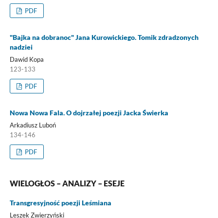
PDF
"Bajka na dobranoc" Jana Kurowickiego. Tomik zdradzonych
nadziei
Dawid Kopa
123-133
PDF
Nowa Nowa Fala. O dojrzałej poezji Jacka Świerka
Arkadiusz Luboń
134-146
PDF
WIELOGŁOS – ANALIZY – ESEJE
Transgresyjność poezji Leśmiana
Leszek Zwierzyński