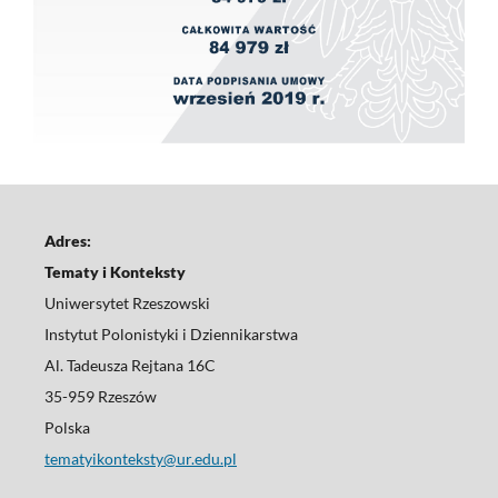
Adres:
Tematy i Konteksty
Uniwersytet Rzeszowski
Instytut Polonistyki i Dziennikarstwa
Al. Tadeusza Rejtana 16C
35-959 Rzeszów
Polska
tematyikonteksty@ur.edu.pl