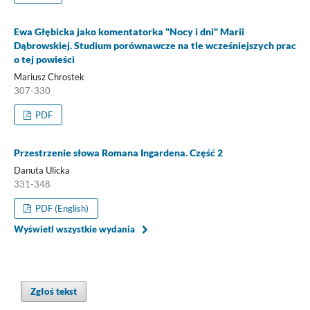
Ewa Głębicka jako komentatorka "Nocy i dni" Marii
Dąbrowskiej. Studium porównawcze na tle wcześniejszych prac
o tej powieści
Mariusz Chrostek
307-330
PDF
Przestrzenie słowa Romana Ingardena. Część 2
Danuta Ulicka
331-348
PDF (English)
Wyświetl wszystkie wydania
Zgłoś tekst