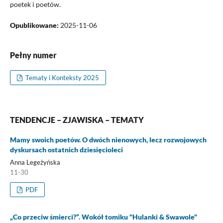
poetek i poetów.
Opublikowane:
2025-11-06
Pełny numer
Tematy i Konteksty 2025
TENDENCJE – ZJAWISKA – TEMATY
Mamy swoich poetów. O dwóch nienowych, lecz rozwojowych
dyskursach ostatnich dziesięcioleci
Anna Legeżyńska
11-30
PDF
„Co przeciw śmierci?”. Wokół tomiku "Hulanki & Swawole"