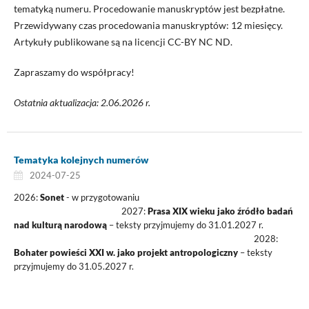
tematyką numeru. Procedowanie manuskryptów jest bezpłatne.
Przewidywany czas procedowania manuskryptów: 12 miesięcy.
Artykuły publikowane są na licencji CC-BY NC ND.
Zapraszamy do współpracy!
Ostatnia aktualizacja: 2.06.2026 r.
Tematyka kolejnych numerów
2024-07-25
2026:
Sonet
- w przygotowaniu
2027:
Prasa XIX wieku jako źródło badań
nad kulturą narodową
– teksty przyjmujemy do 31.01.2027 r.
2028:
Bohater powieści XXI w. jako projekt antropologiczny
– teksty
przyjmujemy do 31.05.2027 r.