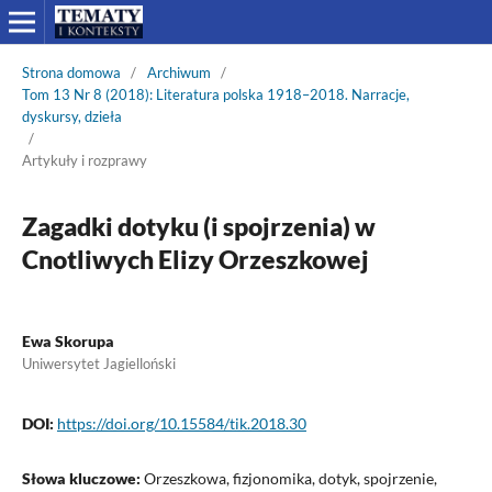
Strona domowa
/
Archiwum
/
Tom 13 Nr 8 (2018): Literatura polska 1918–2018. Narracje,
dyskursy, dzieła
/
Artykuły i rozprawy
Zagadki dotyku (i spojrzenia) w
Cnotliwych Elizy Orzeszkowej
Ewa Skorupa
Uniwersytet Jagielloński
DOI:
https://doi.org/10.15584/tik.2018.30
Słowa kluczowe:
Orzeszkowa, fizjonomika, dotyk, spojrzenie,