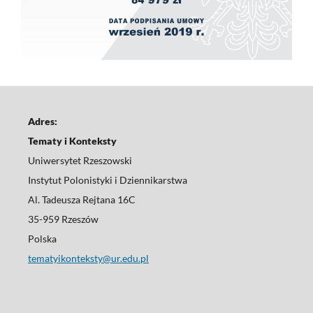
Adres:
Tematy i Konteksty
Uniwersytet Rzeszowski
Instytut Polonistyki i Dziennikarstwa
Al. Tadeusza Rejtana 16C
35-959 Rzeszów
Polska
tematyikonteksty@ur.edu.pl