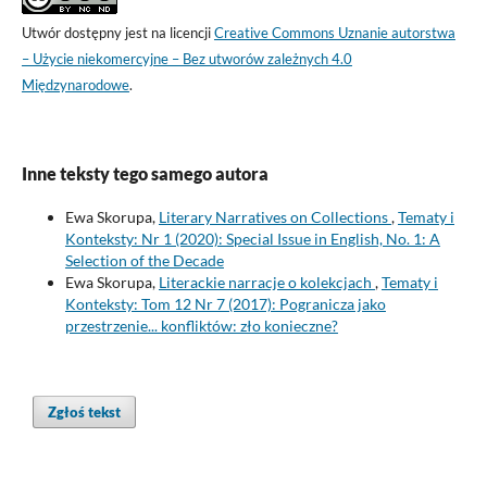
Utwór dostępny jest na licencji
Creative Commons Uznanie autorstwa
– Użycie niekomercyjne – Bez utworów zależnych 4.0
Międzynarodowe
.
Inne teksty tego samego autora
Ewa Skorupa,
Literary Narratives on Collections
,
Tematy i
Konteksty: Nr 1 (2020): Special Issue in English, No. 1: A
Selection of the Decade
Ewa Skorupa,
Literackie narracje o kolekcjach
,
Tematy i
Konteksty: Tom 12 Nr 7 (2017): Pogranicza jako
przestrzenie... konfliktów: zło konieczne?
Zgłoś tekst