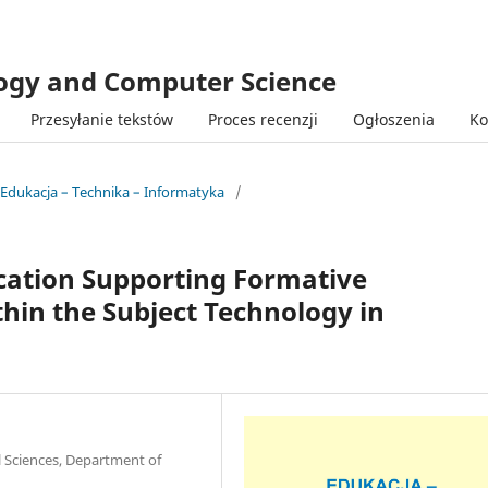
logy and Computer Science
Przesyłanie tekstów
Proces recenzji
Ogłoszenia
Ko
 Edukacja – Technika – Informatyka
/
cation Supporting Formative
hin the Subject Technology in
l Sciences, Department of