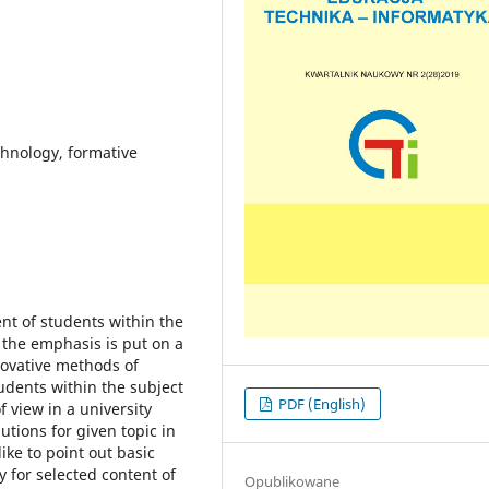
chnology, formative
ent of students within the
 the emphasis is put on a
novative methods of
udents within the subject
PDF (English)
 view in a university
utions for given topic in
ke to point out basic
 for selected content of
Opublikowane