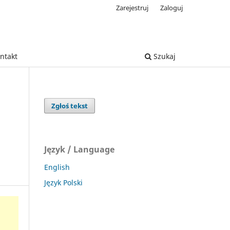
Zarejestruj
Zaloguj
ntakt
Szukaj
Zgłoś tekst
Język / Language
English
Język Polski