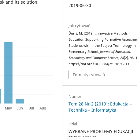
sk and its solution.
2019-06-30
Jak cytować
Ďuriš, M. (2019). Innovative Methods in
Education Supporting Formative Assessme
Students within the Subject Technology in
Elementary School.
Journal of Education,
Technology and Computer Science
,
28
(2), 98–
https://doi.org/10.15584/eti.2019.2.13
Formaty cytowań
Numer
Tom 28 Nr 2 (2019): Edukacja –
Technika – Informatyka
Dział
WYBRANE PROBLEMY EDUKACJI