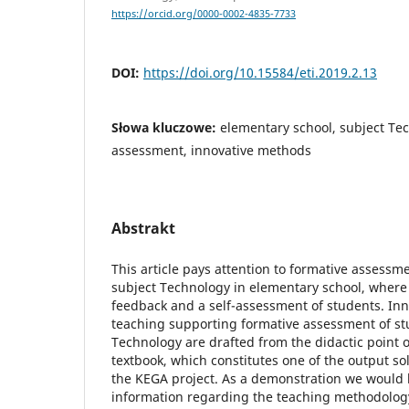
https://orcid.org/0000-0002-4835-7733
DOI:
https://doi.org/10.15584/eti.2019.2.13
Słowa kluczowe:
elementary school, subject Te
assessment, innovative methods
Abstrakt
This article pays attention to formative assessm
subject Technology in elementary school, where
feedback and a self-assessment of students. In
teaching supporting formative assessment of st
Technology are drafted from the didactic point of
textbook, which constitutes one of the output sol
the KEGA project. As a demonstration we would li
information regarding the teaching methodology