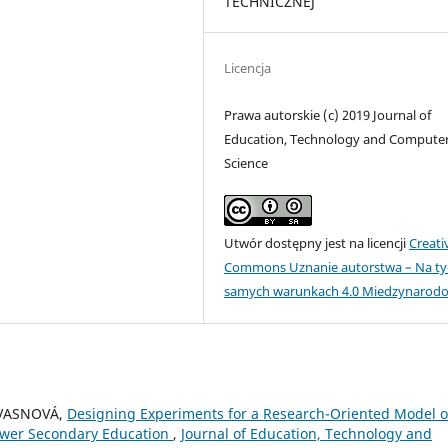
TECHNICZNEJ
Licencja
Prawa autorskie (c) 2019 Journal of
Education, Technology and Compute
Science
Utwór dostępny jest na licencji
Creati
Commons Uznanie autorstwa – Na ty
samych warunkach 4.0 Miedzynarod
KVASNOVÁ,
Designing Experiments for a Research-Oriented Model o
Lower Secondary Education
,
Journal of Education, Technology and