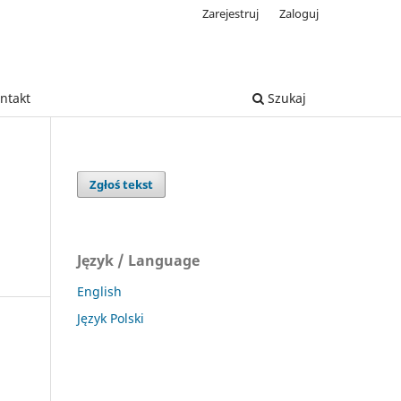
Zarejestruj
Zaloguj
ntakt
Szukaj
Zgłoś tekst
Język / Language
English
Język Polski