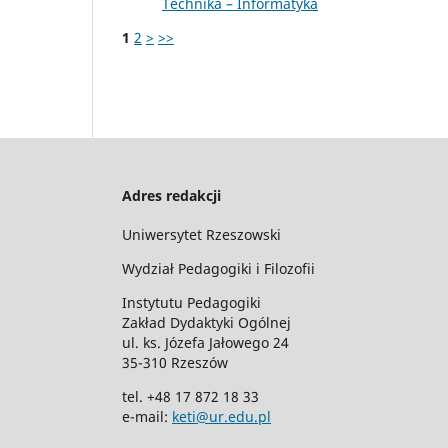
Technika – Informatyka
1
2
>
>>
Adres redakcji
Uniwersytet Rzeszowski
Wydział Pedagogiki i Filozofii
Instytutu Pedagogiki
Zakład Dydaktyki Ogólnej
ul. ks. Józefa Jałowego 24
35-310 Rzeszów
tel. +48 17 872 18 33
e-mail:
keti@ur.edu.pl