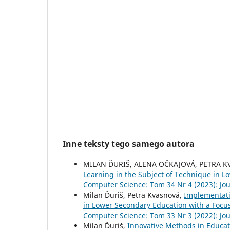
Inne teksty tego samego autora
MILAN ĎURIŠ, ALENA OČKAJOVÁ, PETRA 
Learning in the Subject of Technique in 
Computer Science: Tom 34 Nr 4 (2023): Jo
Milan Ďuriš, Petra Kvasnová,
Implementati
in Lower Secondary Education with a Focu
Computer Science: Tom 33 Nr 3 (2022): Jo
Milan Ďuriš,
Innovative Methods in Educat