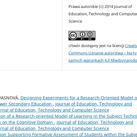
Prawa autorskie (c) 2014 Journal of
Education, Technology and Compute
Science
Utwór dostępny jest na licencji
Creati
Commons Uznanie autorstwa – Na ty
samych warunkach 4.0 Miedzynarod
KVASNOVÁ,
Designing Experiments for a Research-Oriented Model o
Lower Secondary Education
,
Journal of Education, Technology and
urnal of Education, Technology and Computer Science
on of a Research-oriented Model of Learning in the Subject Techn
s on the Cognitive Domain
,
Journal of Education, Technology and
urnal of Education, Technology and Computer Science
ion Supporting Formative Assessment of Students within the Subje