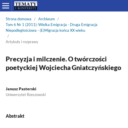
Strona domowa
/
Archiwum
/
Tom 6 Nr 1 (2011): Wielka Emigracja - Druga Emigracja
Niepodległościowa - (E)Migracja końca XX wieku
/
Artykuły i rozprawy
Precyzja i milczenie. O twórczości
poetyckiej Wojciecha Gniatczyńskiego
Janusz Pasterski
Uniwersytet Rzeszowski
Abstrakt