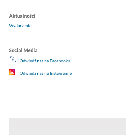
Aktualności
Wydarzenia
Social Media
Odwiedż nas na Facebooku
Odwiedź nas na Instagramie