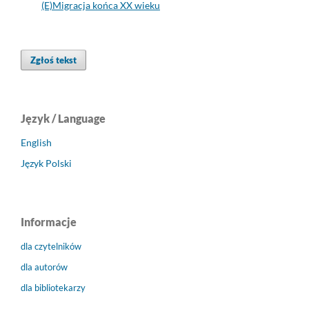
(E)Migracja końca XX wieku
Zgłoś tekst
Język / Language
English
Język Polski
Informacje
dla czytelników
dla autorów
dla bibliotekarzy