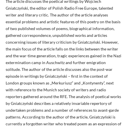
The article discusses the poetical writings by Wojciech
Gniatczyński, the editor of Polish Radio Free Europe, talented
writer and literary critic. The author of the article analyses
essential problems and artistic features of this poetry on the basis
of two published volumes of poems, biographical information,
gathered correspondence, unpublished works and articles
concerning issues of literary criticism by Gniatczyński. However,
the main focus of the article falls on the links between the writer
and the war-time generation, tragic experiences gained in the Nazi
extermination camp in Auschwitz and further emigration
solitude. The author of the article discusses also the post-war
episode in writings by Gniatczyński – first in the context of
London groups known as „Merkuriusz” and „Kontynenty”, next
with reference to the Munich society of writers and radio
reporters gathered around the RFE. The analysis of poetical works
by Gniatczyński describes a relatively invariable repertory of
undertaken problems and a number of references to avant-garde
patterns. According to the author of the article, Gniatczyński is
currently a forgotten writer who treated poem as an expression of