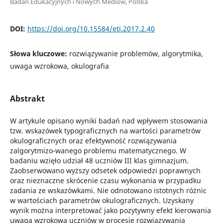
Badań Edukacyjnych i Nowych Mediów, Polska
DOI:
https://doi.org/10.15584/eti.2017.2.40
Słowa kluczowe:
rozwiązywanie problemów, algorytmika,
uwaga wzrokowa, okulografia
Abstrakt
W artykule opisano wyniki badań nad wpływem stosowania
tzw. wskazówek typograficznych na wartości parametrów
okulograficznych oraz efektywność rozwiązywania
zalgorytmizo-wanego problemu matematycznego. W
badaniu wzięło udział 48 uczniów III klas gimnazjum.
Zaobserwowano wyższy odsetek odpowiedzi poprawnych
oraz nieznaczne skrócenie czasu wykonania w przypadku
zadania ze wskazówkami. Nie odnotowano istotnych różnic
w wartościach parametrów okulograficznych. Uzyskany
wynik można interpretować jako pozytywny efekt kierowania
uwagą wzrokową uczniów w procesie rozwiązywania