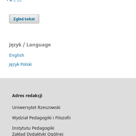
Zgłoś tekst
Język / Language
English
Język Polski
Adres redakcji
Uniwersytet Rzeszowski
Wydział Pedagogiki i Filozofii
Instytutu Pedagogiki
Zakład Dydaktyki Ogólnej