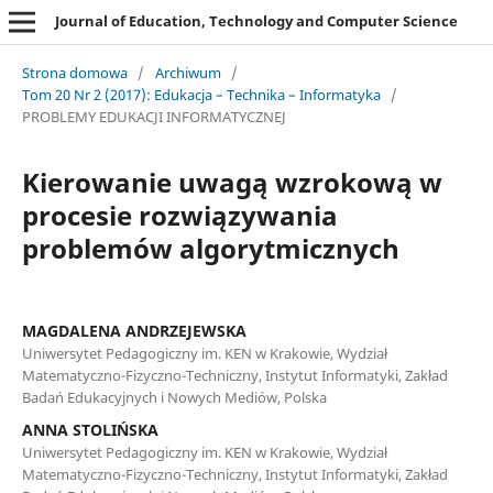
Journal of Education, Technology and Computer Science
Strona domowa
/
Archiwum
/
Tom 20 Nr 2 (2017): Edukacja – Technika – Informatyka
/
PROBLEMY EDUKACJI INFORMATYCZNEJ
Kierowanie uwagą wzrokową w
procesie rozwiązywania
problemów algorytmicznych
MAGDALENA ANDRZEJEWSKA
Uniwersytet Pedagogiczny im. KEN w Krakowie, Wydział
Matematyczno-Fizyczno-Techniczny, Instytut Informatyki, Zakład
Badań Edukacyjnych i Nowych Mediów, Polska
ANNA STOLIŃSKA
Uniwersytet Pedagogiczny im. KEN w Krakowie, Wydział
Matematyczno-Fizyczno-Techniczny, Instytut Informatyki, Zakład