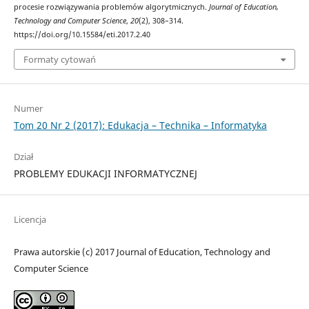
procesie rozwiązywania problemów algorytmicznych.
Journal of Education,
Technology and Computer Science
,
20
(2), 308–314.
https://doi.org/10.15584/eti.2017.2.40
Formaty cytowań
Numer
Tom 20 Nr 2 (2017): Edukacja – Technika – Informatyka
Dział
PROBLEMY EDUKACJI INFORMATYCZNEJ
Licencja
Prawa autorskie (c) 2017 Journal of Education, Technology and
Computer Science