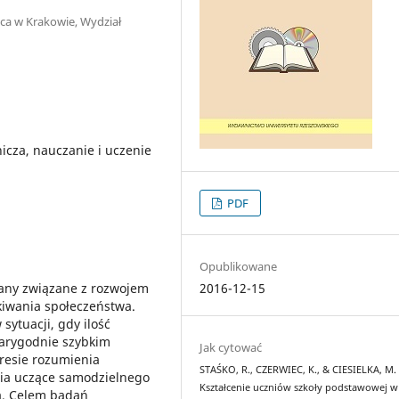
ca w Krakowie, Wydział
icza, nauczanie i uczenie
PDF
Opublikowane
any związane z rozwojem
2016-12-15
iwania społeczeństwa.
ytuacji, gdy ilość
iarygodnie szybkim
Jak cytować
resie rozumienia
STAŚKO, R., CZERWIEC, K., & CIESIELKA, M. 
cia uczące samodzielnego
Kształcenie uczniów szkoły podstawowej w
a. Celem badań