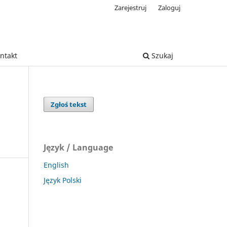
Zarejestruj
Zaloguj
ntakt
Szukaj
Zgłoś tekst
Język / Language
English
Język Polski