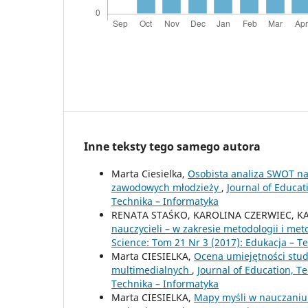
Inne teksty tego samego autora
Marta Ciesielka,
Osobista analiza SWOT n
zawodowych młodzieży
,
Journal of Educa
Technika – Informatyka
RENATA STAŚKO, KAROLINA CZERWIEC, K
nauczycieli – w zakresie metodologii i m
Science: Tom 21 Nr 3 (2017): Edukacja – T
Marta CIESIELKA,
Ocena umiejętności stud
multimedialnych
,
Journal of Education, T
Technika – Informatyka
Marta CIESIELKA,
Mapy myśli w nauczaniu t