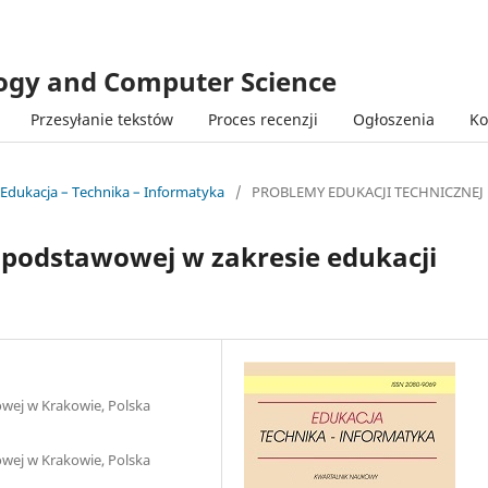
logy and Computer Science
Przesyłanie tekstów
Proces recenzji
Ogłoszenia
Ko
 Edukacja – Technika – Informatyka
/
PROBLEMY EDUKACJI TECHNICZNEJ
 podstawowej w zakresie edukacji
owej w Krakowie, Polska
owej w Krakowie, Polska