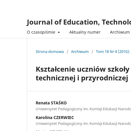
Journal of Education, Techno
O czasopiśmie
Aktualny numer
Archiwum
Strona domowa
/
Archiwum
/
Tom 18 Nr 4 (2016):
Kształcenie uczniów szkoły
technicznej i przyrodniczej
Renata STAŚKO
Uniwersytet Pedagogiczny im. Komisji Edukacji Narod
Karolina CZERWIEC
Uniwersytet Pedagogiczny im. Komisji Edukacji Narod