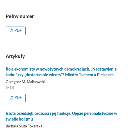
Pełny numer
PDF
Artykuły
Rola ekonomisty w nowożytnych demokracjach. „Nadstawianie
karku” czy „dostarczanie wiedzy”? Między Talebem a Pielke’em
Grzegorz M. Malinowski
5-18
PDF
Istota przedsiębiorczości i jej funkcje. Ujęcie personalistyczne w
świetle holizmu
Barbara Siuta-Tokarska