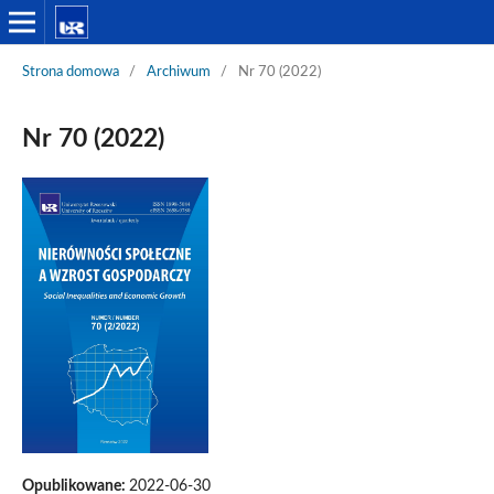
Strona domowa
/
Archiwum
/
Nr 70 (2022)
Nr 70 (2022)
Opublikowane:
2022-06-30