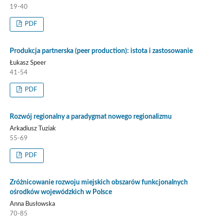
19-40
PDF
Produkcja partnerska (peer production): istota i zastosowanie
Łukasz Speer
41-54
PDF
Rozwój regionalny a paradygmat nowego regionalizmu
Arkadiusz Tuziak
55-69
PDF
Zróżnicowanie rozwoju miejskich obszarów funkcjonalnych
ośrodków wojewódzkich w Polsce
Anna Busłowska
70-85