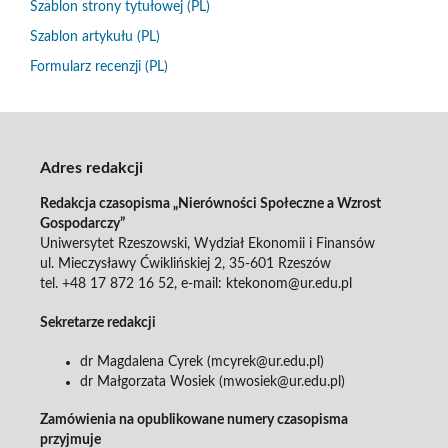
Szablon strony tytułowej (PL)
Szablon artykułu (PL)
Formularz recenzji (PL)
Adres redakcji
Redakcja czasopisma „Nierówności Społeczne a Wzrost
Gospodarczy”
Uniwersytet Rzeszowski, Wydział Ekonomii i Finansów
ul. Mieczysławy Ćwiklińskiej 2, 35-601 Rzeszów
tel. +48 17 872 16 52, e-mail: ktekonom@ur.edu.pl
Sekretarze redakcji
dr Magdalena Cyrek (mcyrek@ur.edu.pl)
dr Małgorzata Wosiek (mwosiek@ur.edu.pl)
Zamówienia na opublikowane numery czasopisma
przyjmuje