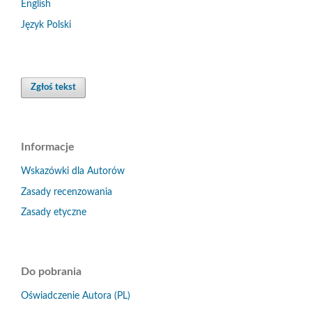
English
Język Polski
Zgłoś tekst
Informacje
Wskazówki dla Autorów
Zasady recenzowania
Zasady etyczne
Do pobrania
Oświadczenie Autora (PL)