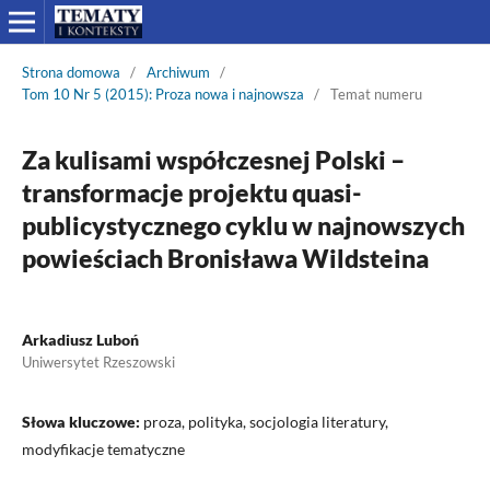
Strona domowa
/
Archiwum
/
Tom 10 Nr 5 (2015): Proza nowa i najnowsza
/
Temat numeru
Za kulisami współczesnej Polski –
transformacje projektu quasi-
publicystycznego cyklu w najnowszych
powieściach Bronisława Wildsteina
Arkadiusz Luboń
Uniwersytet Rzeszowski
Słowa kluczowe:
proza, polityka, socjologia literatury,
modyfikacje tematyczne