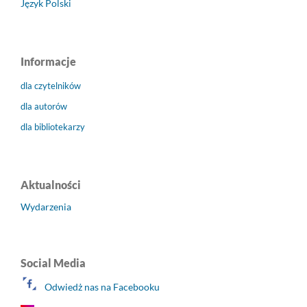
Język Polski
Informacje
dla czytelników
dla autorów
dla bibliotekarzy
Aktualności
Wydarzenia
Social Media
Odwiedż nas na Facebooku