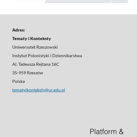
Adres:
Tematy i Konteksty
Uniwersytet Rzeszowski
Instytut Polonistyki i Dziennikarstwa
Al. Tadeusza Rejtana 16C
35-959 Rzeszów
Polska
tematyikonteksty@ur.edu.pl