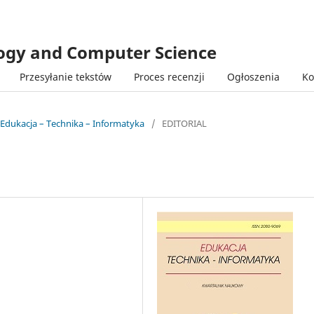
logy and Computer Science
Przesyłanie tekstów
Proces recenzji
Ogłoszenia
Ko
 Edukacja – Technika – Informatyka
/
EDITORIAL