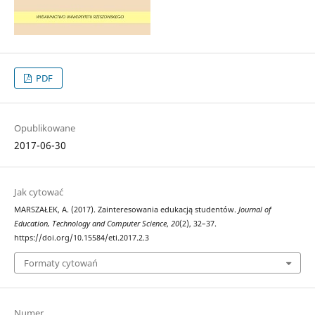
PDF
Opublikowane
2017-06-30
Jak cytować
MARSZAŁEK, A. (2017). Zainteresowania edukacją studentów.
Journal of
Education, Technology and Computer Science
,
20
(2), 32–37.
https://doi.org/10.15584/eti.2017.2.3
Formaty cytowań
Numer