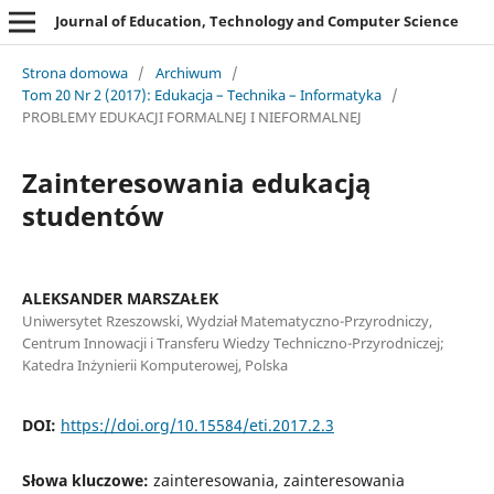
Journal of Education, Technology and Computer Science
Strona domowa
/
Archiwum
/
Tom 20 Nr 2 (2017): Edukacja – Technika – Informatyka
/
PROBLEMY EDUKACJI FORMALNEJ I NIEFORMALNEJ
Zainteresowania edukacją
studentów
ALEKSANDER MARSZAŁEK
Uniwersytet Rzeszowski, Wydział Matematyczno-Przyrodniczy,
Centrum Innowacji i Transferu Wiedzy Techniczno-Przyrodniczej;
Katedra Inżynierii Komputerowej, Polska
DOI:
https://doi.org/10.15584/eti.2017.2.3
Słowa kluczowe:
zainteresowania, zainteresowania