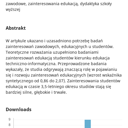
zawodowe, zainteresowania edukacją, dydaktyka szkoły
wyższej
Abstrakt
W artykule ukazano i uzasadniono potrzebę badań
zainteresowań zawodowych, edukacyjnych u studentów.
Teoretyczne rozważania uzupełniono badaniami
zainteresowań edukacją studentów kierunku edukacja
techniczno-informatyczna. Przeprowadzone badania
wykazały, że studia odgrywają znaczącą rolę w pojawianiu
się i rozwoju zainteresowań edukacyjnych (wzrost wskaźnika
syntetycznego od 0,86 do 2,07). Zainteresowania studentów
edukacją w czasie 3,5-letniego okresu studiów stają się
bardziej silne, głębokie i trwałe.
Downloads