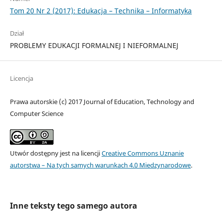
Tom 20 Nr 2 (2017): Edukacja – Technika – Informatyka
Dział
PROBLEMY EDUKACJI FORMALNEJ I NIEFORMALNEJ
Licencja
Prawa autorskie (c) 2017 Journal of Education, Technology and
Computer Science
Utwór dostępny jest na licencji
Creative Commons Uznanie
autorstwa – Na tych samych warunkach 4.0 Miedzynarodowe
.
Inne teksty tego samego autora