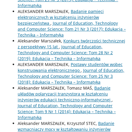
Informatyka
ALEKSANDER MARSZAŁEK,
Badanie pamięci
elektronicznych w kształceniu inżynierów
bezpieczeństwa
,
Journal of Education, Technology
and Computer Science: Tom 21 Nr 3 (2017): Edukacja –
Technika – Informatyka
Aleksander Marszałek,
Konkurs twórczości technicznej
z perspektywy 15 lat
,
Journal of Education,
Technology and Computer Science: Tom 28 Nr 2
(2019): Edukacja – Technika – Informatyka
ALEKSANDER MARSZAŁEK,
Postawy studentów wobec
konstruowania elektronicznego
,
Journal of Education,
Technology and Computer Science: Tom 25 Nr 3
(2018): Edukacja – Technika – Informatyka
Aleksander MARSZAŁEK, Tomasz MAŚ,
Badanie
układów polaryzacji tranzystora w kształceniu
inżynierów edukacji techniczno-informatycznej
,
Journal of Education, Technology and Computer
Science: Tom 9 Nr 1 (2014): Edukacja – Technika –
Informatyka
Aleksander MARSZAŁEK, Krzysztof STEC,
Badanie
wzmacniaczy mocy w kształtowaniu inżynierów