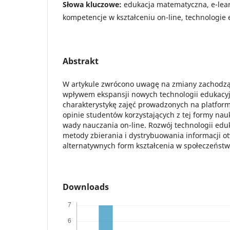
Słowa kluczowe:
edukacja matematyczna, e-lear
kompetencje w kształceniu on-line, technologie
Abstrakt
W artykule zwrócono uwagę na zmiany zachodzą
wpływem ekspansji nowych technologii edukacy
charakterystykę zajęć prowadzonych na platform
opinie studentów korzystających z tej formy nauk
wady nauczania on-line. Rozwój technologii edu
metody zbierania i dystrybuowania informacji o
alternatywnych form kształcenia w społeczeństw
Downloads