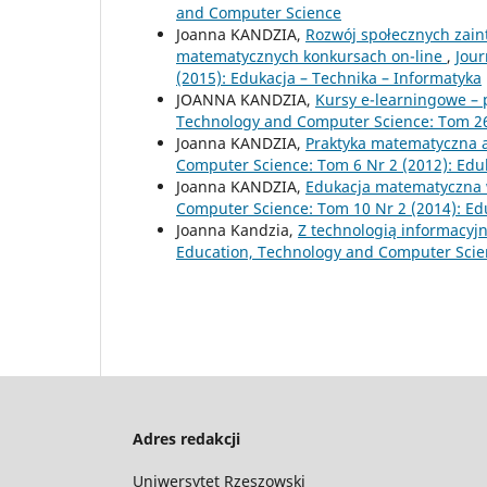
and Computer Science
Joanna KANDZIA,
Rozwój społecznych zain
matematycznych konkursach on-line
,
Jour
(2015): Edukacja – Technika – Informatyka
JOANNA KANDZIA,
Kursy e-learningowe –
Technology and Computer Science: Tom 26 
Joanna KANDZIA,
Praktyka matematyczna 
Computer Science: Tom 6 Nr 2 (2012): Edu
Joanna KANDZIA,
Edukacja matematyczna
Computer Science: Tom 10 Nr 2 (2014): Ed
Joanna Kandzia,
Z technologią informacyj
Education, Technology and Computer Scien
Adres redakcji
Uniwersytet Rzeszowski