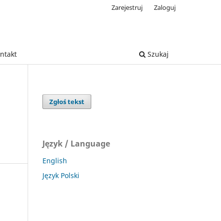
Zarejestruj
Zaloguj
ntakt
Szukaj
Zgłoś tekst
Język / Language
English
Język Polski