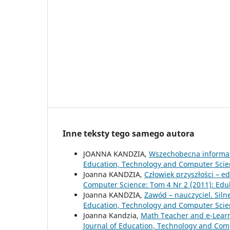
Inne teksty tego samego autora
JOANNA KANDZIA,
Wszechobecna informat
Education, Technology and Computer Scien
Joanna KANDZIA,
Człowiek przyszłości – 
Computer Science: Tom 4 Nr 2 (2011): Edu
Joanna KANDZIA,
Zawód – nauczyciel. Siln
Education, Technology and Computer Scien
Joanna Kandzia,
Math Teacher and e-Lear
Journal of Education, Technology and Comp