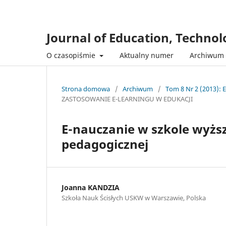
Journal of Education, Techno
O czasopiśmie
Aktualny numer
Archiwum
Strona domowa
/
Archiwum
/
Tom 8 Nr 2 (2013): 
ZASTOSOWANIE E-LEARNINGU W EDUKACJI
E-nauczanie w szkole wyższ
pedagogicznej
Joanna KANDZIA
Szkoła Nauk Ścisłych USKW w Warszawie, Polska