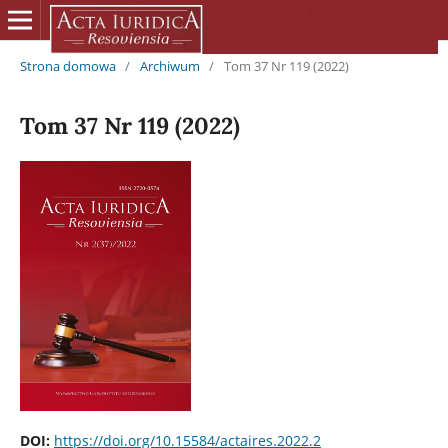
Strona domowa
/
Archiwum
/
Tom 37 Nr 119 (2022)
Tom 37 Nr 119 (2022)
DOI:
https://doi.org/10.15584/actaires.2022.2