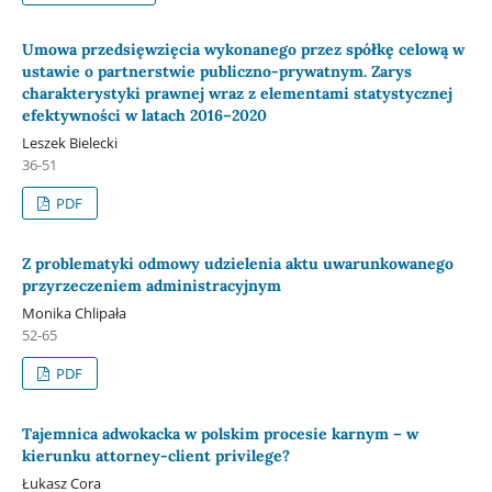
Umowa przedsięwzięcia wykonanego przez spółkę celową w
ustawie o partnerstwie publiczno-prywatnym. Zarys
charakterystyki prawnej wraz z elementami statystycznej
efektywności w latach 2016–2020
Leszek Bielecki
36-51
PDF
Z problematyki odmowy udzielenia aktu uwarunkowanego
przyrzeczeniem administracyjnym
Monika Chlipała
52-65
PDF
Tajemnica adwokacka w polskim procesie karnym – w
kierunku attorney-client privilege?
Łukasz Cora