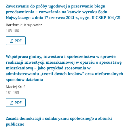
Zawezwanie do próby ugodowej a przerwanie biegu
przedawnienia – rozważania na kanwie wyroku Sądu
Najwyższego z dnia 17 czerwca 2021 r., sygn. II CSKP 104/21
Bartłomiej Krupowicz
163-180
PDF
Współpraca gminy, inwestora i społeczeństwa w sprawie
realizacji inwestycji mieszkaniowej w oparciu o specustawę
mieszkaniową – jako przykład stosowania w
administrowaniu „teorii dwóch kroków” oraz nieformalnych
sposobów działania
Maciej Kruś
181-195
PDF
Zasada demokracji i solidaryzmu społecznego a zbiórki
publiczne