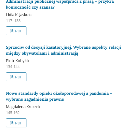
Administracji publicznej współpraca z prasą – przykra
konieczność czy szansa?
Lidia K. Jaskuła
117–133
PDF
Sprzeciw od decyzji kasatoryjnej. Wybrane aspekty relacji
między obywatelami i administracją
Piotr Kobylski
134-144
PDF
Nowe standardy opieki okołoporodowej a pandemia –
wybrane zagadnienia prawne
Magdalena Kruczek
145-162
PDF