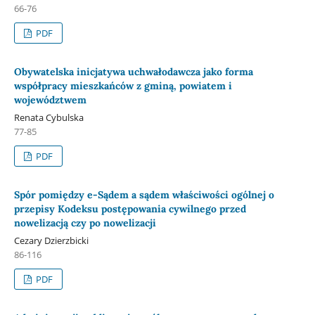
66-76
PDF
Obywatelska inicjatywa uchwałodawcza jako forma
współpracy mieszkańców z gminą, powiatem i
województwem
Renata Cybulska
77-85
PDF
Spór pomiędzy e-Sądem a sądem właściwości ogólnej o
przepisy Kodeksu postępowania cywilnego przed
nowelizacją czy po nowelizacji
Cezary Dzierzbicki
86-116
PDF