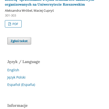
organizowanych na Uniwersytecie Rzeszowskim
Aleksandra Wróbel, Maciej Cupryś
301-303
PDF
Zgłoś tekst
Język / Language
English
Język Polski
Español (España)
Informacje