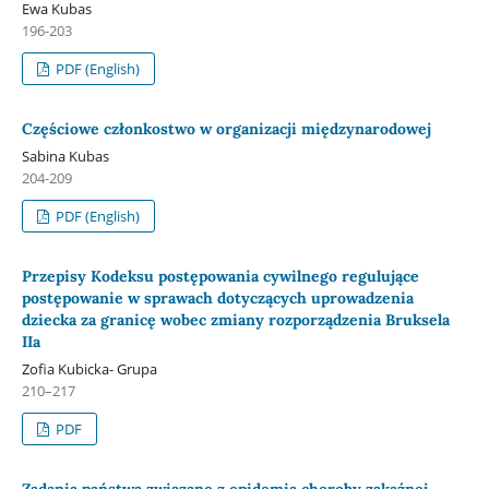
Ewa Kubas
196-203
PDF (English)
Częściowe członkostwo w organizacji międzynarodowej
Sabina Kubas
204-209
PDF (English)
Przepisy Kodeksu postępowania cywilnego regulujące
postępowanie w sprawach dotyczących uprowadzenia
dziecka za granicę wobec zmiany rozporządzenia Bruksela
IIa
Zofia Kubicka- Grupa
210–217
PDF
Zadania państwa związane z epidemią choroby zakaźnej