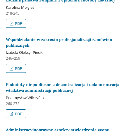
Karolina Mełgieś
218-245
PDF
Współdziałanie w zakresie profesjonalizacji zamówień
publicznych
Izabela Oleksy- Piesik
246–259
PDF
Podmioty niepubliczne a decentralizacja i dekoncentracja
władztwa administracji publicznej
Przemysław Wilczyński
260-272
PDF
Administracyjnoprawne aspekty stwierdzenia zgonu